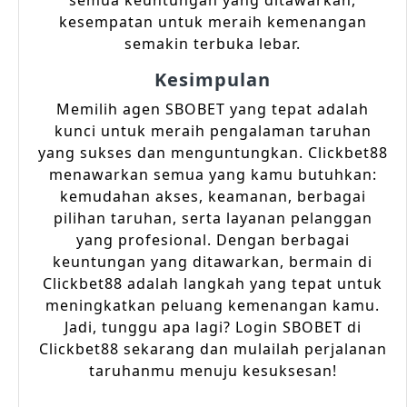
semua keuntungan yang ditawarkan,
kesempatan untuk meraih kemenangan
semakin terbuka lebar.
Kesimpulan
Memilih agen SBOBET yang tepat adalah
kunci untuk meraih pengalaman taruhan
yang sukses dan menguntungkan. Clickbet88
menawarkan semua yang kamu butuhkan:
kemudahan akses, keamanan, berbagai
pilihan taruhan, serta layanan pelanggan
yang profesional. Dengan berbagai
keuntungan yang ditawarkan, bermain di
Clickbet88 adalah langkah yang tepat untuk
meningkatkan peluang kemenangan kamu.
Jadi, tunggu apa lagi? Login SBOBET di
Clickbet88 sekarang dan mulailah perjalanan
taruhanmu menuju kesuksesan!