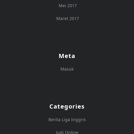
Mei 2017
Maret 2017
Meta
Masuk
Categories
Berita Liga Inggris
Judi Online