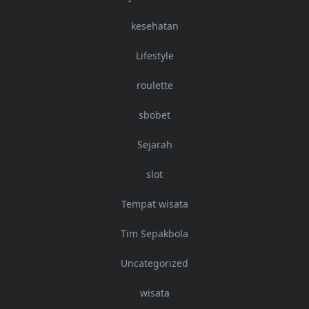
kesehatan
Lifestyle
roulette
sbobet
Sejarah
slot
Tempat wisata
Tim Sepakbola
Uncategorized
wisata