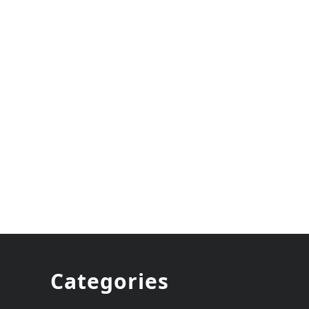
Categories