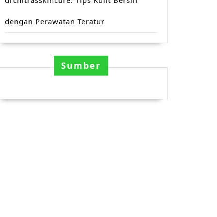
drchitrasskincure: Tips Kulit Bersih
dengan Perawatan Teratur
Sumber