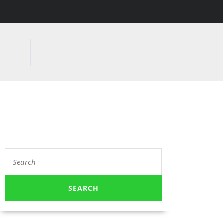
Search
for: