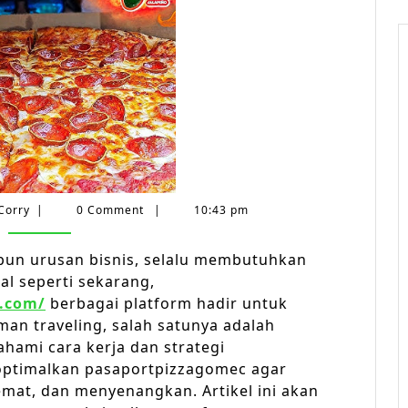
Perjalanan
i
Corry
Corry
|
0 Comment
|
10:43 pm
upun urusan bisnis, selalu membutuhkan
al seperti sekarang,
.com/
berbagai platform hadir untuk
 traveling, salah satunya adalah
ami cara kerja dan strategi
ptimalkan pasaportpizzagomec agar
hemat, dan menyenangkan. Artikel ini akan