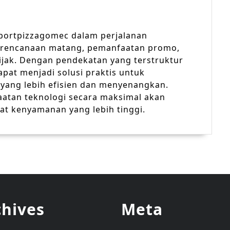
ortpizzagomec dalam perjalanan
rencanaan matang, pemanfaatan promo,
ijak. Dengan pendekatan yang terstruktur
pat menjadi solusi praktis untuk
yang lebih efisien dan menyenangkan.
aatan teknologi secara maksimal akan
t kenyamanan yang lebih tinggi.
chives
Meta