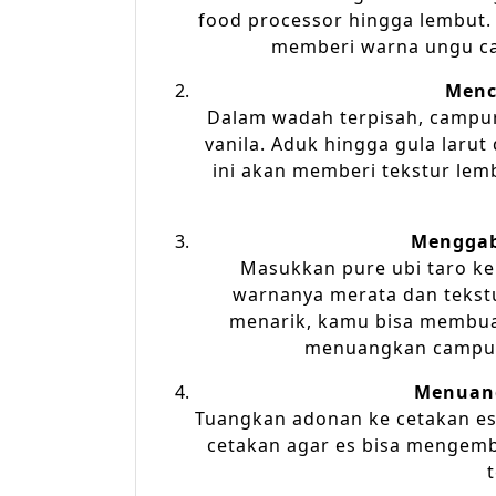
food processor hingga lembut.
memberi warna ungu can
Menc
Dalam wadah terpisah, campurk
vanila. Aduk hingga gula lar
ini akan memberi tekstur le
Menggab
Masukkan pure ubi taro ke
warnanya merata dan tekstur
menarik, kamu bisa membua
menuangkan campura
Menuang
Tuangkan adonan ke cetakan es l
cetakan agar es bisa mengemb