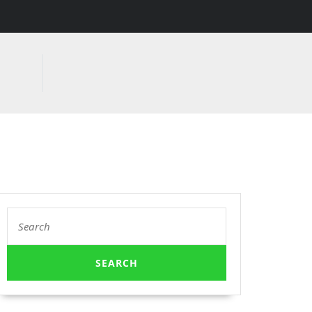
Search
for: