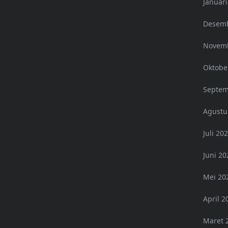
Januari
Desemb
Novemb
Oktobe
Septem
Agustu
Juli 20
Juni 20
Mei 20
April 2
Maret 