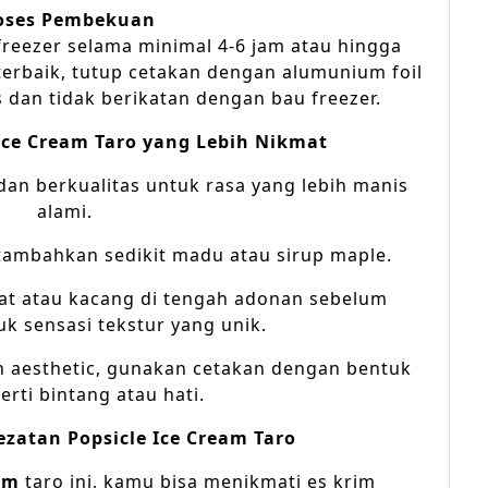
oses Pembekuan
reezer selama minimal 4-6 jam atau hingga
terbaik, tutup cetakan dengan alumunium foil
s dan tidak berikatan dengan bau freezer.
Ice Cream Taro yang Lebih Nikmat
dan berkualitas untuk rasa yang lebih manis
alami.
, tambahkan sedikit madu atau sirup maple.
t atau kacang di tengah adonan sebelum
k sensasi tekstur yang unik.
 aesthetic, gunakan cetakan dengan bentuk
erti bintang atau hati.
zatan Popsicle Ice Cream Taro
am
taro ini, kamu bisa menikmati es krim