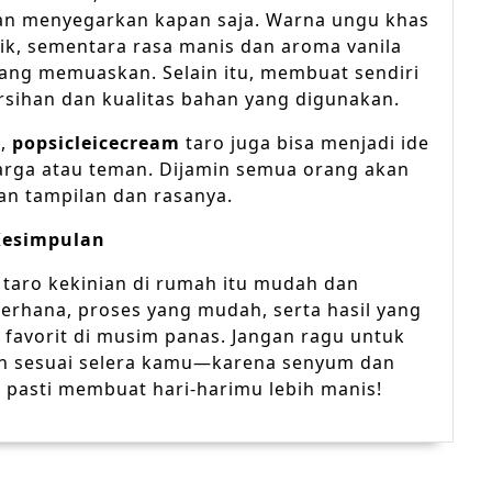
an menyegarkan kapan saja. Warna ungu khas
ik, sementara rasa manis dan aroma vanila
ng memuaskan. Selain itu, membuat sendiri
sihan dan kualitas bahan yang digunakan.
i,
popsicleicecream
taro juga bisa menjadi ide
uarga atau teman. Dijamin semua orang akan
an tampilan dan rasanya.
Kesimpulan
taro kekinian di rumah itu mudah dan
rhana, proses yang mudah, serta hasil yang
i favorit di musim panas. Jangan ragu untuk
an sesuai selera kamu—karena senyum dan
i pasti membuat hari-harimu lebih manis!