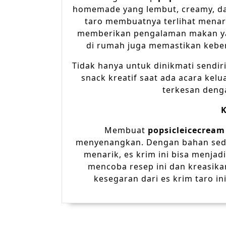
homemade yang lembut, creamy, d
taro membuatnya terlihat menar
memberikan pengalaman makan ya
di rumah juga memastikan keber
Tidak hanya untuk dinikmati sendir
snack kreatif saat ada acara kel
terkesan deng
Membuat
popsicleicecream
menyenangkan. Dengan bahan sede
menarik, es krim ini bisa menjad
mencoba resep ini dan kreasik
kesegaran dari es krim taro in