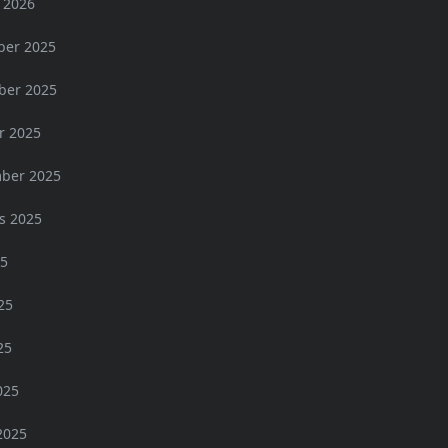
 2026
er 2025
er 2025
r 2025
ber 2025
s 2025
25
25
25
025
2025