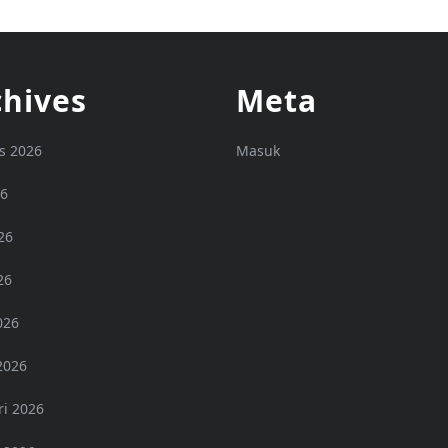
chives
Meta
s 2026
Masuk
26
26
26
026
2026
ri 2026