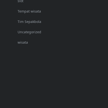
slot
Tempat wisata
Tim Sepakbola
Uncategorized
wisata