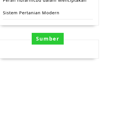
Peran nufarmcbd dalam Menciptakan
Sistem Pertanian Modern
Sumber