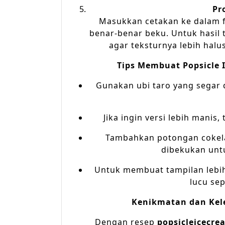
Pr
Masukkan cetakan ke dalam f
benar-benar beku. Untuk hasil 
agar teksturnya lebih halu
Tips Membuat Popsicle 
Gunakan ubi taro yang segar 
Jika ingin versi lebih manis
Tambahkan potongan cokela
dibekukan untu
Untuk membuat tampilan lebih
lucu sep
Kenikmatan dan Kele
Dengan resep
popsicleicecre