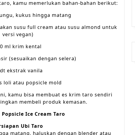
taro, kamu memerlukan bahan-bahan berikut:
 ungu, kukus hingga matang
nakan susu full cream atau susu almond untuk
versi vegan)
0 ml krim kental
sir (sesuaikan dengan selera)
sdt ekstrak vanila
 loli atau popsicle mold
i, kamu bisa membuat es krim taro sendiri
ndingkan membeli produk kemasan.
Popsicle Ice Cream Taro
rsiapan Ubi Taro
ngga matang, haluskan dengan blender atau