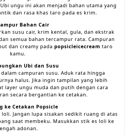
 Ubi ungu ini akan menjadi bahan utama yang
tik dan rasa khas taro pada es krim.
ampur Bahan Cair
an susu cair, krim kental, gula, dan ekstrak
ut dan semua bahan tercampur rata. Campuran
mbut dan creamy pada
popsicleicecream
taro
kamu.
ungkan Ubi dan Susu
 dalam campuran susu. Aduk rata hingga
nya halus. Jika ingin tampilan yang lebih
t layer ungu muda dan putih dengan cara
n secara bergantian ke cetakan.
 ke Cetakan Popsicle
oli. Jangan lupa sisakan sedikit ruang di atas
ang saat membeku. Masukkan stik es loli ke
tengah adonan.