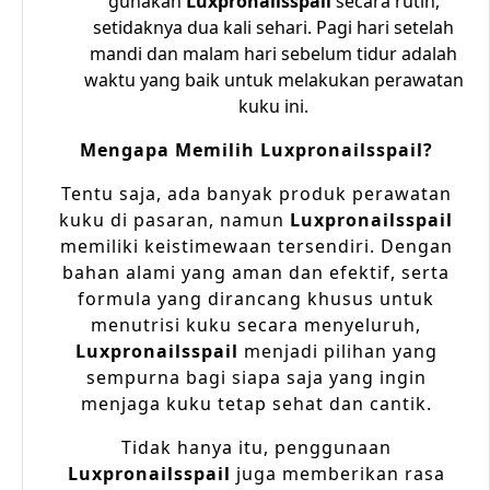
gunakan
Luxpronailsspail
secara rutin,
setidaknya dua kali sehari. Pagi hari setelah
mandi dan malam hari sebelum tidur adalah
waktu yang baik untuk melakukan perawatan
kuku ini.
Mengapa Memilih Luxpronailsspail?
Tentu saja, ada banyak produk perawatan
kuku di pasaran, namun
Luxpronailsspail
memiliki keistimewaan tersendiri. Dengan
bahan alami yang aman dan efektif, serta
formula yang dirancang khusus untuk
menutrisi kuku secara menyeluruh,
Luxpronailsspail
menjadi pilihan yang
sempurna bagi siapa saja yang ingin
menjaga kuku tetap sehat dan cantik.
Tidak hanya itu, penggunaan
Luxpronailsspail
juga memberikan rasa