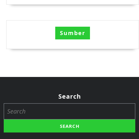
Sumber
Search
Search
for: