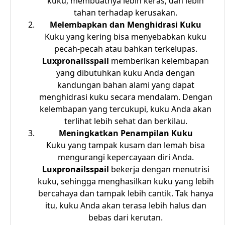
kuku, membuatnya lebih keras, dan lebih
tahan terhadap kerusakan.
Melembapkan dan Menghidrasi Kuku
Kuku yang kering bisa menyebabkan kuku
pecah-pecah atau bahkan terkelupas.
Luxpronailsspail
memberikan kelembapan
yang dibutuhkan kuku Anda dengan
kandungan bahan alami yang dapat
menghidrasi kuku secara mendalam. Dengan
kelembapan yang tercukupi, kuku Anda akan
terlihat lebih sehat dan berkilau.
Meningkatkan Penampilan Kuku
Kuku yang tampak kusam dan lemah bisa
mengurangi kepercayaan diri Anda.
Luxpronailsspail
bekerja dengan menutrisi
kuku, sehingga menghasilkan kuku yang lebih
bercahaya dan tampak lebih cantik. Tak hanya
itu, kuku Anda akan terasa lebih halus dan
bebas dari kerutan.