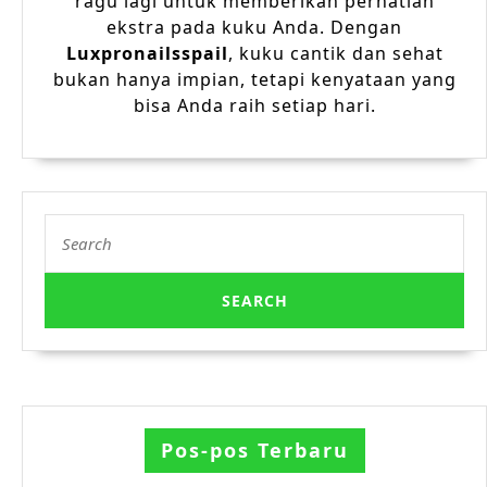
ragu lagi untuk memberikan perhatian
ekstra pada kuku Anda. Dengan
Luxpronailsspail
, kuku cantik dan sehat
bukan hanya impian, tetapi kenyataan yang
bisa Anda raih setiap hari.
Search
for:
Pos-pos Terbaru