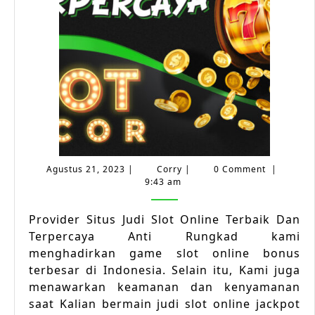
Online
Terbaik
Dan
Terpercaya
Anti
Rungkad
Agustus
Corry
Agustus 21, 2023
|
Corry
|
0 Comment
|
21,
9:43 am
2023
Provider Situs Judi Slot Online Terbaik Dan
Terpercaya Anti Rungkad kami
menghadirkan game slot online bonus
terbesar di Indonesia. Selain itu, Kami juga
menawarkan keamanan dan kenyamanan
saat Kalian bermain judi slot online jackpot