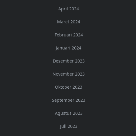
April 2024
Maret 2024
Februari 2024
Januari 2024
Desember 2023
November 2023
Oktober 2023
September 2023
Agustus 2023
Juli 2023