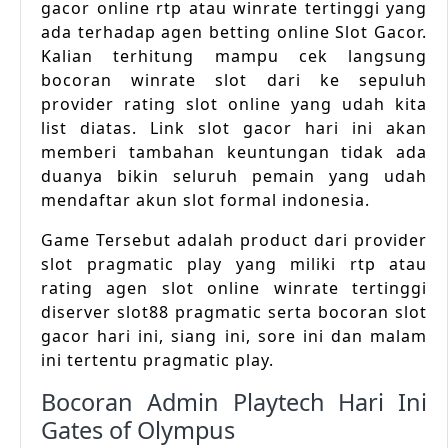
gacor online rtp atau winrate tertinggi yang
ada terhadap agen betting online Slot Gacor.
Kalian terhitung mampu cek langsung
bocoran winrate slot dari ke sepuluh
provider rating slot online yang udah kita
list diatas. Link slot gacor hari ini akan
memberi tambahan keuntungan tidak ada
duanya bikin seluruh pemain yang udah
mendaftar akun slot formal indonesia.
Game Tersebut adalah product dari provider
slot pragmatic play yang miliki rtp atau
rating agen slot online winrate tertinggi
diserver slot88 pragmatic serta bocoran slot
gacor hari ini, siang ini, sore ini dan malam
ini tertentu pragmatic play.
Bocoran Admin Playtech Hari Ini
Gates of Olympus