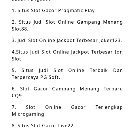
1. Situs Slot Gacor Pragmatic Play.
2. Situs Judi Slot Online Gampang Menang
Slot88.
3. Judi Slot Online Jackpot Terbesar Joker123.
4.Situs Judi Slot Online Jackpot Terbesar Ion
Slot.
5. Situs Judi Slot Online Terbaik Dan
Terpercaya PG Soft.
6. Slot Gacor Gampang Menang Terbaru
CQ9.
7. Slot Online Gacor Terlengkap
Microgaming.
8. Situs Slot Gacor Live22.