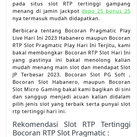
pada situs slot RTP tertinggi gampang
menang di jamin jackpot
depo 25 bonus 25
nya termasuk mudah didapatkan.
Berbicara tentang Bocoran Pragmatic Play
Live Hari Ini 2023 Habanero maupun Bocoran
RTP Slot Pragmatic Play Hari Ini Terjitu, kami
bakal membongkar Bocoran RTP Slot Hari Ini
yang pastinya ini bakal menolong kalian
mudah menang main slot dan mendapat Slot
JP Terbesar 2023. Bocoran Slot PG Soft ,
Bocoran Slot Habanero, maupun Bocoran
Slot Micro Gaming bakal kami bagikan di sini
dan sanggup menjadi acuan kalian didalam
pilih jenis slot yang terbaik serta punyai slot
rtp tertinggi hari ini.
Rekomendasi Slot RTP Tertinggi
Bocoran RTP Slot Pragmatic :