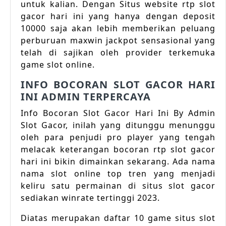
untuk kalian. Dengan Situs website rtp slot
gacor hari ini yang hanya dengan deposit
10000 saja akan lebih memberikan peluang
perburuan maxwin jackpot sensasional yang
telah di sajikan oleh provider terkemuka
game slot online.
INFO BOCORAN SLOT GACOR HARI
INI ADMIN TERPERCAYA
Info Bocoran Slot Gacor Hari Ini By Admin
Slot Gacor, inilah yang ditunggu menunggu
oleh para penjudi pro player yang tengah
melacak keterangan bocoran rtp slot gacor
hari ini bikin dimainkan sekarang. Ada nama
nama slot online top tren yang menjadi
keliru satu permainan di situs slot gacor
sediakan winrate tertinggi 2023.
Diatas merupakan daftar 10 game situs slot