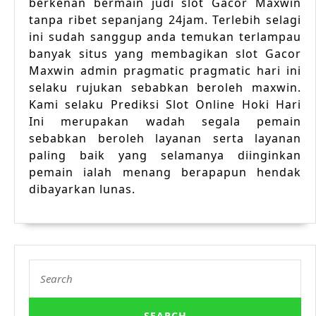
berkenan bermain judi slot Gacor Maxwin
tanpa ribet sepanjang 24jam. Terlebih selagi
ini sudah sanggup anda temukan terlampau
banyak situs yang membagikan slot Gacor
Maxwin admin pragmatic pragmatic hari ini
selaku rujukan sebabkan beroleh maxwin.
Kami selaku Prediksi Slot Online Hoki Hari
Ini merupakan wadah segala pemain
sebabkan beroleh layanan serta layanan
paling baik yang selamanya diinginkan
pemain ialah menang berapapun hendak
dibayarkan lunas.
Search
for: