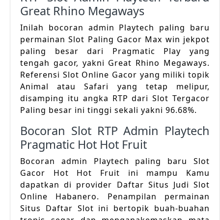
Great Rhino Megaways
Inilah bocoran admin Playtech paling baru
permainan Slot Paling Gacor Max win jekpot
paling besar dari Pragmatic Play yang
tengah gacor, yakni Great Rhino Megaways.
Referensi Slot Online Gacor yang miliki topik
Animal atau Safari yang tetap melipur,
disamping itu angka RTP dari Slot Tergacor
Paling besar ini tinggi sekali yakni 96.68%.
Bocoran Slot RTP Admin Playtech
Pragmatic Hot Hot Fruit
Bocoran admin Playtech paling baru Slot
Gacor Hot Hot Fruit ini mampu Kamu
dapatkan di provider Daftar Situs Judi Slot
Online Habanero. Penampilan permainan
Situs Daftar Slot ini bertopik buah-buahan