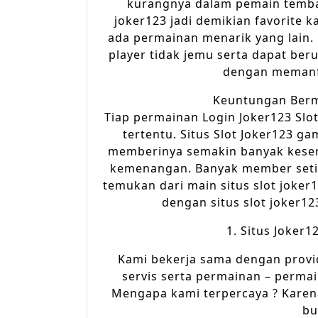
kurangnya dalam pemain tembak
joker123 jadi demikian favorite k
ada permainan menarik yang lain.
player tidak jemu serta dapat be
dengan memanfa
Keuntungan Berm
Tiap permainan Login Joker123 Slot
tertentu. Situs Slot Joker123 g
memberinya semakin banyak kese
kemenangan. Banyak member setia 
temukan dari main situs slot joker
dengan situs slot joker1
1. Situs Joker
Kami bekerja sama dengan provi
servis serta permainan – permai
Mengapa kami terpercaya ? Karena
bu