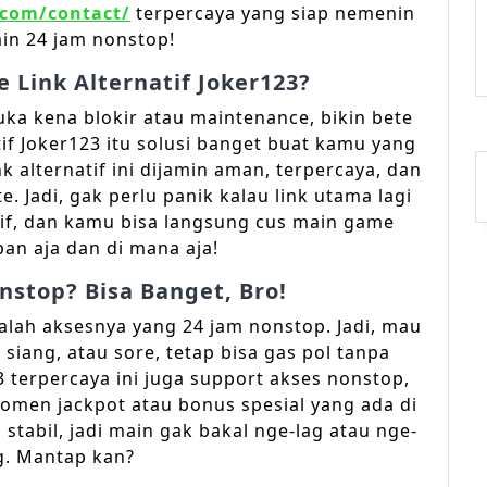
.com/contact/
terpercaya yang siap nemenin
in 24 jam nonstop!
 Link Alternatif Joker123?
uka kena blokir atau maintenance, bikin bete
if Joker123 itu solusi banget buat kamu yang
k alternatif ini dijamin aman, terpercaya, dan
e. Jadi, gak perlu panik kalau link utama lagi
natif, dan kamu bisa langsung cus main game
an aja dan di mana aja!
nstop? Bisa Banget, Bro!
alah aksesnya yang 24 jam nonstop. Jadi, mau
iang, atau sore, tetap bisa gas pol tanpa
3 terpercaya ini juga support akses nonstop,
omen jackpot atau bonus spesial yang ada di
 stabil, jadi main gak bakal nge-lag atau nge-
g. Mantap kan?