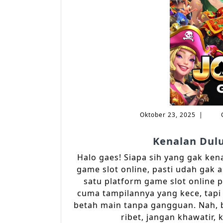
Oktober
Oktober 23, 2025
|
23,
2025
Kenalan Dulu
Halo gaes! Siapa sih yang gak ke
game slot online, pasti udah gak a
satu platform game slot online p
cuma tampilannya yang kece, tapi 
betah main tanpa gangguan. Nah, 
ribet, jangan khawatir, 