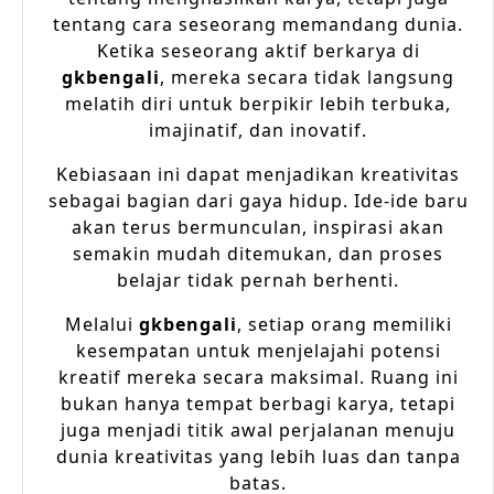
tentang cara seseorang memandang dunia.
Ketika seseorang aktif berkarya di
gkbengali
, mereka secara tidak langsung
melatih diri untuk berpikir lebih terbuka,
imajinatif, dan inovatif.
Kebiasaan ini dapat menjadikan kreativitas
sebagai bagian dari gaya hidup. Ide-ide baru
akan terus bermunculan, inspirasi akan
semakin mudah ditemukan, dan proses
belajar tidak pernah berhenti.
Melalui
gkbengali
, setiap orang memiliki
kesempatan untuk menjelajahi potensi
kreatif mereka secara maksimal. Ruang ini
bukan hanya tempat berbagi karya, tetapi
juga menjadi titik awal perjalanan menuju
dunia kreativitas yang lebih luas dan tanpa
batas.