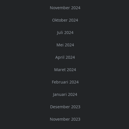
November 2024
Oktober 2024
Juli 2024
Mei 2024
April 2024
Maret 2024
Februari 2024
Januari 2024
Desember 2023
November 2023