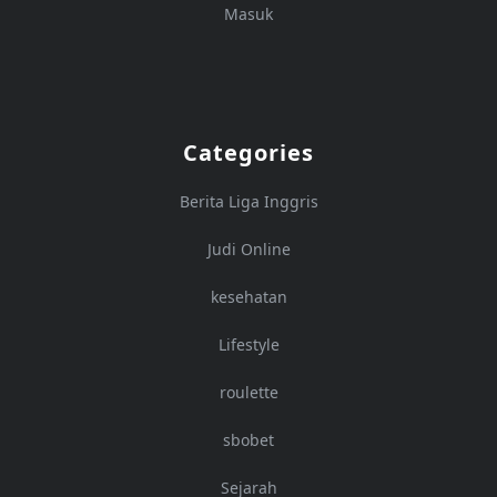
Masuk
Categories
Berita Liga Inggris
Judi Online
kesehatan
Lifestyle
roulette
sbobet
Sejarah