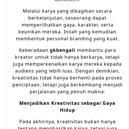
Melalui karya yang dibagikan secara
berkelanjutan, seseorang dapat
memperlihatkan gaya, karakter, serta
keunikan mereka. Inilah yang kemudian
membentuk personal branding yang kuat.
Keberadaan
gkbengali
membantu para
kreator untuk tidak hanya berkarya, tetapi
juga memperkenalkan karya mereka kepada
audiens yang lebih luas. Dengan demikian,
kreativitas tidak hanya berhenti pada proses
penciptaan, tetapi juga berkembang menjadi
perjalanan yang penuh makna.
Menjadikan Kreativitas sebagai Gaya
Hidup
Pada akhirnya, kreativitas bukan hanya
tentang menghasilkan karya, tetapi juga