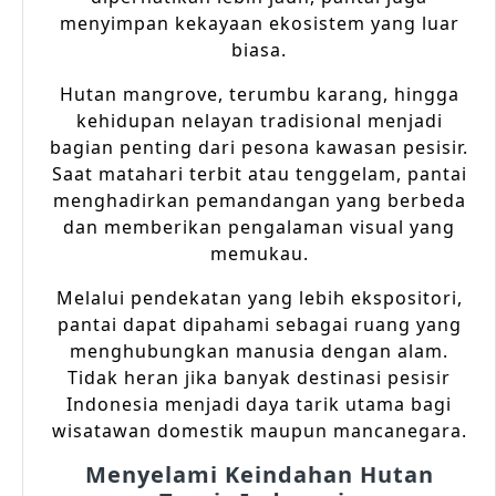
menyimpan kekayaan ekosistem yang luar
biasa.
Hutan mangrove, terumbu karang, hingga
kehidupan nelayan tradisional menjadi
bagian penting dari pesona kawasan pesisir.
Saat matahari terbit atau tenggelam, pantai
menghadirkan pemandangan yang berbeda
dan memberikan pengalaman visual yang
memukau.
Melalui pendekatan yang lebih ekspositori,
pantai dapat dipahami sebagai ruang yang
menghubungkan manusia dengan alam.
Tidak heran jika banyak destinasi pesisir
Indonesia menjadi daya tarik utama bagi
wisatawan domestik maupun mancanegara.
Menyelami Keindahan Hutan