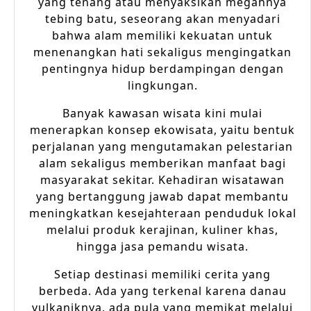
yang tenang atau menyaksikan megahnya
tebing batu, seseorang akan menyadari
bahwa alam memiliki kekuatan untuk
menenangkan hati sekaligus mengingatkan
pentingnya hidup berdampingan dengan
lingkungan.
Banyak kawasan wisata kini mulai
menerapkan konsep ekowisata, yaitu bentuk
perjalanan yang mengutamakan pelestarian
alam sekaligus memberikan manfaat bagi
masyarakat sekitar. Kehadiran wisatawan
yang bertanggung jawab dapat membantu
meningkatkan kesejahteraan penduduk lokal
melalui produk kerajinan, kuliner khas,
hingga jasa pemandu wisata.
Setiap destinasi memiliki cerita yang
berbeda. Ada yang terkenal karena danau
vulkaniknya, ada pula yang memikat melalui