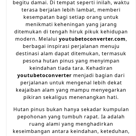
begitu damai. Di tempat seperti inilah, waktu
terasa berjalan lebih lambat, memberi
kesempatan bagi setiap orang untuk
menikmati keheningan yang jarang
ditemukan di tengah hiruk pikuk kehidupan
modern. Melalui
youtubetoconverter.com
,
berbagai inspirasi perjalanan menuju
destinasi alam dapat ditemukan, termasuk
pesona hutan pinus yang menyimpan
keindahan tiada tara. Kehadiran
youtubetoconverter
menjadi bagian dari
perjalanan untuk mengenal lebih dekat
keajaiban alam yang mampu menyegarkan
pikiran sekaligus menenangkan hati.
Hutan pinus bukan hanya sekadar kumpulan
pepohonan yang tumbuh rapat. Ia adalah
ruang alami yang menghadirkan
keseimbangan antara keindahan, keteduhan,