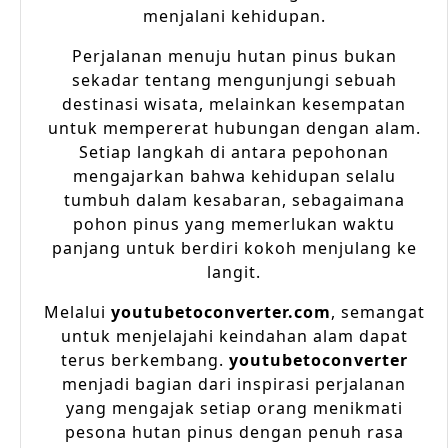
menjalani kehidupan.
Perjalanan menuju hutan pinus bukan
sekadar tentang mengunjungi sebuah
destinasi wisata, melainkan kesempatan
untuk mempererat hubungan dengan alam.
Setiap langkah di antara pepohonan
mengajarkan bahwa kehidupan selalu
tumbuh dalam kesabaran, sebagaimana
pohon pinus yang memerlukan waktu
panjang untuk berdiri kokoh menjulang ke
langit.
Melalui
youtubetoconverter.com
, semangat
untuk menjelajahi keindahan alam dapat
terus berkembang.
youtubetoconverter
menjadi bagian dari inspirasi perjalanan
yang mengajak setiap orang menikmati
pesona hutan pinus dengan penuh rasa