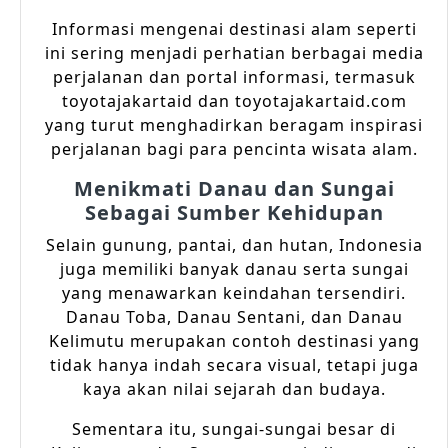
Informasi mengenai destinasi alam seperti
ini sering menjadi perhatian berbagai media
perjalanan dan portal informasi, termasuk
toyotajakartaid dan toyotajakartaid.com
yang turut menghadirkan beragam inspirasi
perjalanan bagi para pencinta wisata alam.
Menikmati Danau dan Sungai
Sebagai Sumber Kehidupan
Selain gunung, pantai, dan hutan, Indonesia
juga memiliki banyak danau serta sungai
yang menawarkan keindahan tersendiri.
Danau Toba, Danau Sentani, dan Danau
Kelimutu merupakan contoh destinasi yang
tidak hanya indah secara visual, tetapi juga
kaya akan nilai sejarah dan budaya.
Sementara itu, sungai-sungai besar di