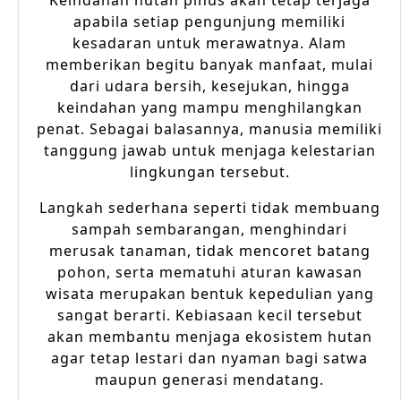
Keindahan hutan pinus akan tetap terjaga
apabila setiap pengunjung memiliki
kesadaran untuk merawatnya. Alam
memberikan begitu banyak manfaat, mulai
dari udara bersih, kesejukan, hingga
keindahan yang mampu menghilangkan
penat. Sebagai balasannya, manusia memiliki
tanggung jawab untuk menjaga kelestarian
lingkungan tersebut.
Langkah sederhana seperti tidak membuang
sampah sembarangan, menghindari
merusak tanaman, tidak mencoret batang
pohon, serta mematuhi aturan kawasan
wisata merupakan bentuk kepedulian yang
sangat berarti. Kebiasaan kecil tersebut
akan membantu menjaga ekosistem hutan
agar tetap lestari dan nyaman bagi satwa
maupun generasi mendatang.