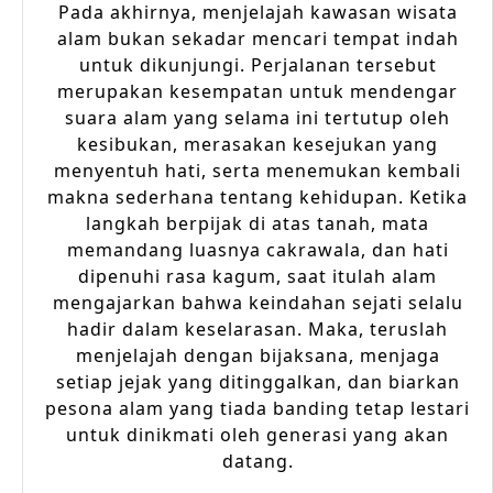
Pada akhirnya, menjelajah kawasan wisata
alam bukan sekadar mencari tempat indah
untuk dikunjungi. Perjalanan tersebut
merupakan kesempatan untuk mendengar
suara alam yang selama ini tertutup oleh
kesibukan, merasakan kesejukan yang
menyentuh hati, serta menemukan kembali
makna sederhana tentang kehidupan. Ketika
langkah berpijak di atas tanah, mata
memandang luasnya cakrawala, dan hati
dipenuhi rasa kagum, saat itulah alam
mengajarkan bahwa keindahan sejati selalu
hadir dalam keselarasan. Maka, teruslah
menjelajah dengan bijaksana, menjaga
setiap jejak yang ditinggalkan, dan biarkan
pesona alam yang tiada banding tetap lestari
untuk dinikmati oleh generasi yang akan
datang.