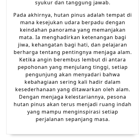
syukur dan tanggung jawab.
Pada akhirnya, hutan pinus adalah tempat di
mana kesejukan udara berpadu dengan
keindahan panorama yang memanjakan
mata. Ia menghadirkan ketenangan bagi
jiwa, kehangatan bagi hati, dan pelajaran
berharga tentang pentingnya menjaga alam.
Ketika angin berembus lembut di antara
pepohonan yang menjulang tinggi, setiap
pengunjung akan menyadari bahwa
kebahagiaan sering kali hadir dalam
kesederhanaan yang ditawarkan oleh alam.
Dengan menjaga kelestariannya, pesona
hutan pinus akan terus menjadi ruang indah
yang mampu menginspirasi setiap
perjalanan sepanjang masa.