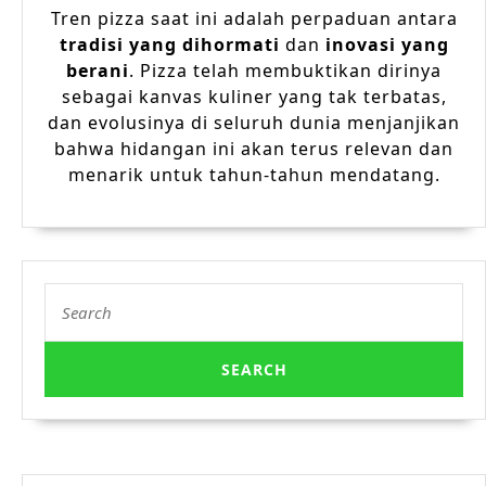
Tren pizza saat ini adalah perpaduan antara
tradisi yang dihormati
dan
inovasi yang
berani
. Pizza telah membuktikan dirinya
sebagai kanvas kuliner yang tak terbatas,
dan evolusinya di seluruh dunia menjanjikan
bahwa hidangan ini akan terus relevan dan
menarik untuk tahun-tahun mendatang.
Search
for: