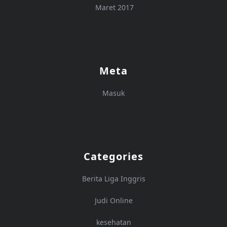
Maret 2017
Meta
Masuk
Categories
Berita Liga Inggris
Judi Online
kesehatan