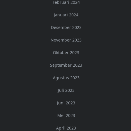
Februari 2024
Januari 2024
Desember 2023
November 2023
Oktober 2023
September 2023
Agustus 2023
Juli 2023
Juni 2023
Mei 2023
April 2023