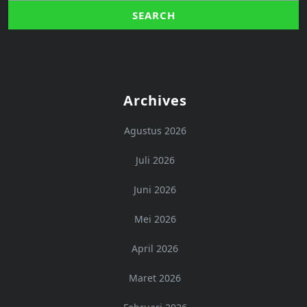
Archives
Agustus 2026
Juli 2026
Juni 2026
Mei 2026
April 2026
Maret 2026