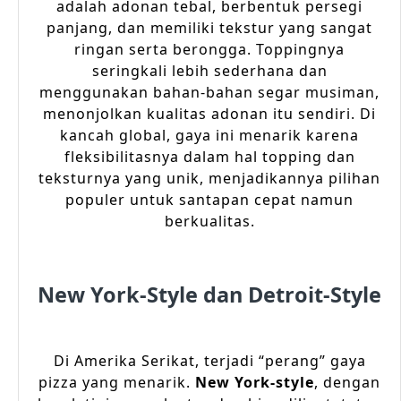
adalah adonan tebal, berbentuk persegi
panjang, dan memiliki tekstur yang sangat
ringan serta berongga. Toppingnya
seringkali lebih sederhana dan
menggunakan bahan-bahan segar musiman,
menonjolkan kualitas adonan itu sendiri. Di
kancah global, gaya ini menarik karena
fleksibilitasnya dalam hal topping dan
teksturnya yang unik, menjadikannya pilihan
populer untuk santapan cepat namun
berkualitas.
New York-Style dan Detroit-Style
Di Amerika Serikat, terjadi “perang” gaya
pizza yang menarik.
New York-style
, dengan