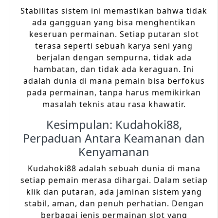
Stabilitas sistem ini memastikan bahwa tidak
ada gangguan yang bisa menghentikan
keseruan permainan. Setiap putaran slot
terasa seperti sebuah karya seni yang
berjalan dengan sempurna, tidak ada
hambatan, dan tidak ada keraguan. Ini
adalah dunia di mana pemain bisa berfokus
pada permainan, tanpa harus memikirkan
masalah teknis atau rasa khawatir.
Kesimpulan: Kudahoki88,
Perpaduan Antara Keamanan dan
Kenyamanan
Kudahoki88 adalah sebuah dunia di mana
setiap pemain merasa dihargai. Dalam setiap
klik dan putaran, ada jaminan sistem yang
stabil, aman, dan penuh perhatian. Dengan
berbagai jenis permainan slot yang