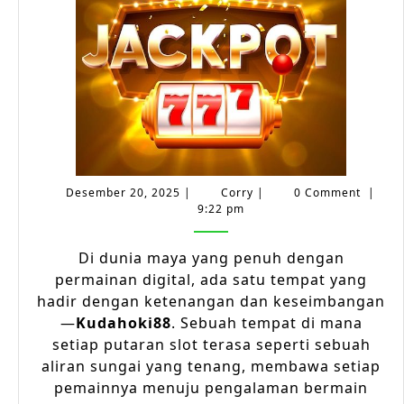
dan
Aman
Desember
Corry
Desember 20, 2025
|
Corry
|
0 Comment
|
20,
9:22 pm
2025
Di dunia maya yang penuh dengan
permainan digital, ada satu tempat yang
hadir dengan ketenangan dan keseimbangan
—
Kudahoki88
. Sebuah tempat di mana
setiap putaran slot terasa seperti sebuah
aliran sungai yang tenang, membawa setiap
pemainnya menuju pengalaman bermain