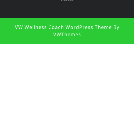
S
VW Wellness Coach WordPress Theme
By
U
VWThemes