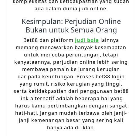
kompleksitas dan ketidakpastian yang sudah
ada dalam dunia judi online.
Kesimpulan: Perjudian Online
Bukan untuk Semua Orang
Bet88 dan platform
judi bola
lainnya
memang menawarkan banyak kesempatan
untuk mencoba peruntungan, tetapi
kenyataannya, perjudian online lebih sering
membawa pemain ke jurang kerugian
daripada keuntungan. Proses bet88 login
yang rumit, risiko kerugian yang tinggi,
serta ketidakpastian dari penggunaan bet88
link alternatif adalah beberapa hal yang
harus kamu pertimbangkan dengan sangat
hati-hati. Jangan mudah terbawa oleh janji-
janji kemenangan besar yang sering kali
hanya ada di iklan.