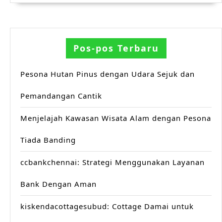
Pos-pos Terbaru
Pesona Hutan Pinus dengan Udara Sejuk dan
Pemandangan Cantik
Menjelajah Kawasan Wisata Alam dengan Pesona
Tiada Banding
ccbankchennai: Strategi Menggunakan Layanan
Bank Dengan Aman
kiskendacottagesubud: Cottage Damai untuk