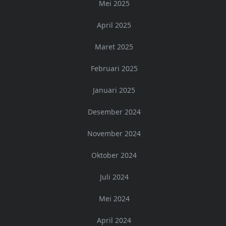
Mei 2025
April 2025
Maret 2025
Februari 2025
Januari 2025
Desember 2024
November 2024
Oktober 2024
Juli 2024
Mei 2024
April 2024