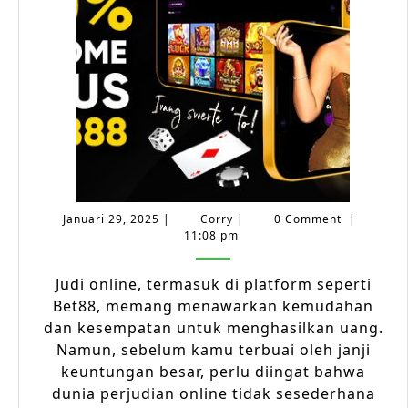
dan
Menghas
Uang
di
Judi
Online
Januari
Corry
Januari 29, 2025
|
Corry
|
0 Comment
|
29,
11:08 pm
2025
Judi online, termasuk di platform seperti
Bet88, memang menawarkan kemudahan
dan kesempatan untuk menghasilkan uang.
Namun, sebelum kamu terbuai oleh janji
keuntungan besar, perlu diingat bahwa
dunia perjudian online tidak sesederhana