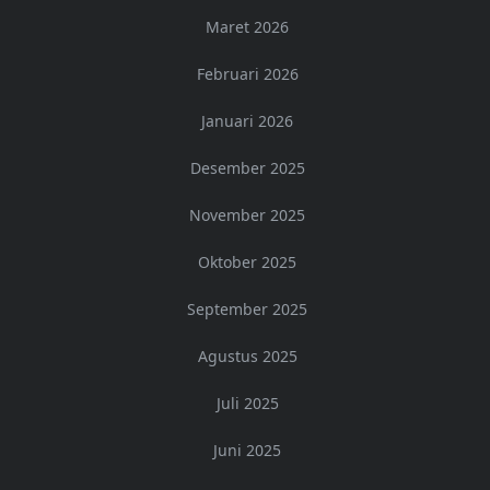
Maret 2026
Februari 2026
Januari 2026
Desember 2025
November 2025
Oktober 2025
September 2025
Agustus 2025
Juli 2025
Juni 2025