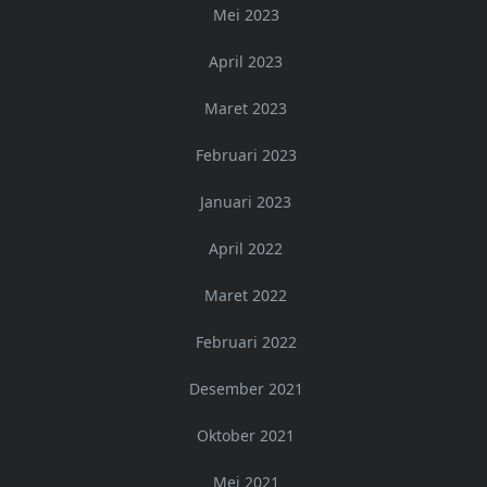
Mei 2023
April 2023
Maret 2023
Februari 2023
Januari 2023
April 2022
Maret 2022
Februari 2022
Desember 2021
Oktober 2021
Mei 2021