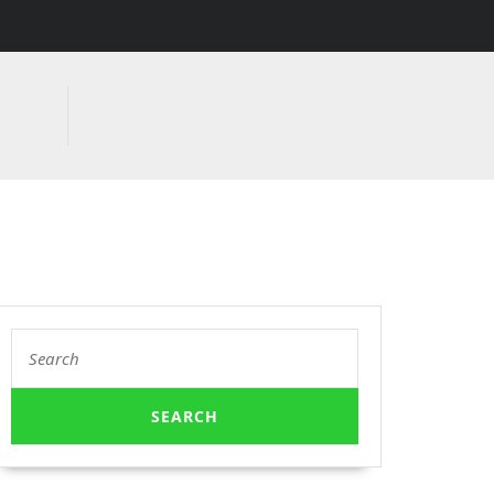
Search
for: