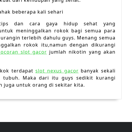
kuat dari kehidupan yang sehat.
hak beberapa kali sehari
tips dan cara gaya hidup sehat yang
untuk meninggalkan rokok bagi semua para
urangin terlebih dahulu guys. Menang semua
inggalkan rokok itu,namun dengan dikurangi
bocoran slot gacor
jumlah nikotin yang akan
rokok terdapat
slot nexus gacor
banyak sekali
 tubuh. Maka dari itu guys sedikit kurangi
 juga untuk orang di sekitar kita.