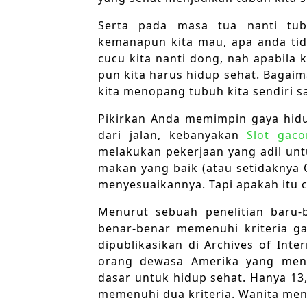
Serta pada masa tua nanti tu
kemanapun kita mau, apa anda ti
cucu kita nanti dong, nah apabila 
pun kita harus hidup sehat. Bagai
kita menopang tubuh kita sendiri s
Pikirkan Anda memimpin gaya hid
dari jalan, kebanyakan
Slot gac
melakukan pekerjaan yang adil un
makan yang baik (atau setidaknya OK
menyesuaikannya. Tapi apakah itu 
Menurut sebuah penelitian baru-
benar-benar memenuhi kriteria g
dipublikasikan di Archives of In
orang dewasa Amerika yang mend
dasar untuk hidup sehat. Hanya 13
memenuhi dua kriteria. Wanita mend