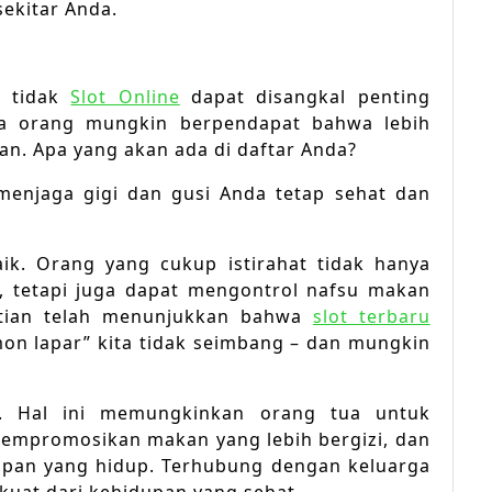
ekitar Anda.
u tidak
Slot Online
dapat disangkal penting
pa orang mungkin berpendapat bahwa lebih
an. Apa yang akan ada di daftar Anda?
 menjaga gigi dan gusi Anda tetap sehat dan
ik. Orang yang cukup istirahat tidak hanya
k, tetapi juga dapat mengontrol nafsu makan
itian telah menunjukkan bahwa
slot terbaru
on lapar” kita tidak seimbang – dan mungkin
a. Hal ini memungkinkan orang tua untuk
mempromosikan makan yang lebih bergizi, dan
pan yang hidup. Terhubung dengan keluarga