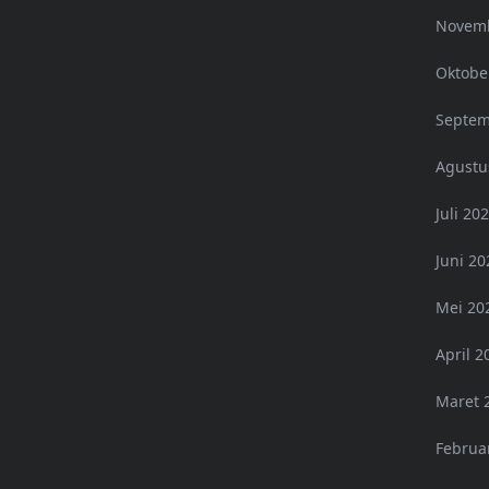
Novemb
Oktobe
Septem
Agustu
Juli 20
Juni 20
Mei 20
April 2
Maret 
Februa