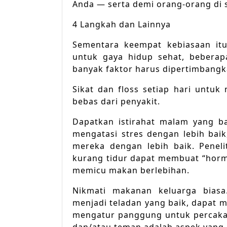
Anda — serta demi orang-orang di s
4 Langkah dan Lainnya
Sementara keempat kebiasaan it
untuk gaya hidup sehat, bebera
banyak faktor harus dipertimbangk
Sikat dan floss setiap hari untuk
bebas dari penyakit.
Dapatkan istirahat malam yang ba
mengatasi stres dengan lebih bai
mereka dengan lebih baik. Penel
kurang tidur dapat membuat “horm
memicu makan berlebihan.
Nikmati makanan keluarga bias
menjadi teladan yang baik, dapat 
mengatur panggung untuk percaka