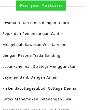
ndasikan
Pos-pos Terbaru
Pesona Hutan Pinus dengan Udara
Sejuk dan Pemandangan Cantik
Menjelajah Kawasan Wisata Alam
dengan Pesona Tiada Banding
ccbankchennai: Strategi Menggunakan
Layanan Bank Dengan Aman
kiskendacottagesubud: Cottage Damai
untuk Menemukan Ketenangan Jiwa