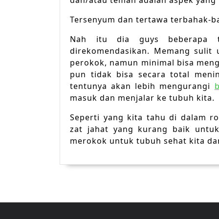
dan/atau teman adalah aspek yang 
Tersenyum dan tertawa terbahak-ba
Nah itu dia guys beberapa 
direkomendasikan. Memang sulit 
perokok, namun minimal bisa meng
pun tidak bisa secara total men
tentunya akan lebih mengurangi
masuk dan menjalar ke tubuh kita.
Seperti yang kita tahu di dalam 
zat jahat yang kurang baik untuk
merokok untuk tubuh sehat kita dan