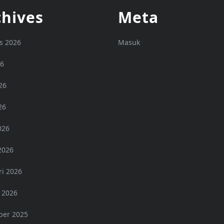
chives
Meta
s 2026
Masuk
26
26
26
026
2026
ri 2026
 2026
er 2025