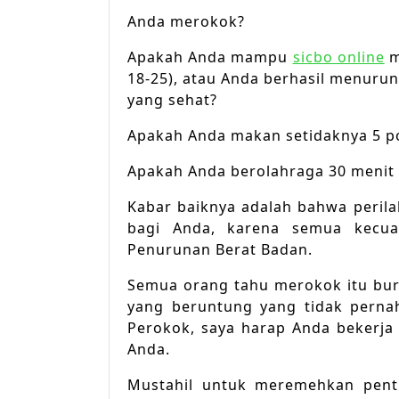
Anda merokok?
Apakah Anda mampu
sicbo online
m
18-25), atau Anda berhasil menuru
yang sehat?
Apakah Anda makan setidaknya 5 po
Apakah Anda berolahraga 30 menit a
Kabar baiknya adalah bahwa perila
bagi Anda, karena semua kecuali
Penurunan Berat Badan.
Semua orang tahu merokok itu buru
yang beruntung yang tidak perna
Perokok, saya harap Anda bekerja
Anda.
Mustahil untuk meremehkan pent