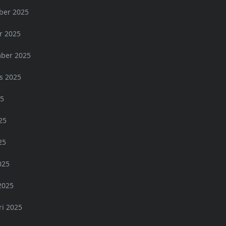
er 2025
r 2025
ber 2025
s 2025
25
25
25
025
2025
ri 2025