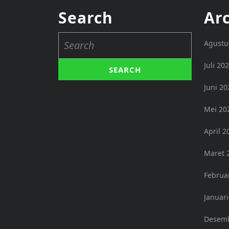
Search
Ar
Search
Agustu
for:
Juli 20
Juni 20
Mei 20
April 2
Maret 
Februa
Januari
Desemb