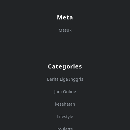
Meta
Masuk
Categories
Berita Liga Inggris
Judi Online
kesehatan
Lifestyle
roulette