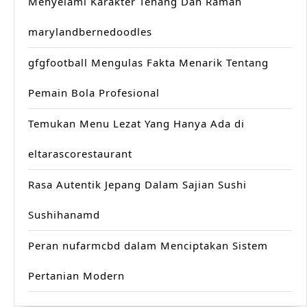
Menyelami Karakter Tenang Dan Ramah
marylandbernedoodles
gfgfootball Mengulas Fakta Menarik Tentang
Pemain Bola Profesional
Temukan Menu Lezat Yang Hanya Ada di
eltarascorestaurant
Rasa Autentik Jepang Dalam Sajian Sushi
Sushihanamd
Peran nufarmcbd dalam Menciptakan Sistem
Pertanian Modern