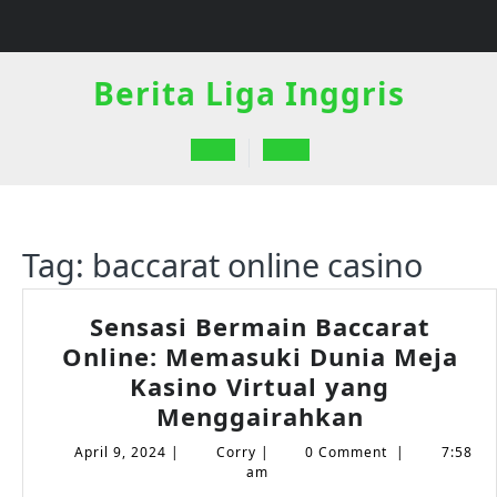
Skip
to
content
Berita Liga Inggris
Open
Button
Tag:
baccarat online casino
Sensasi Bermain Baccarat
Online: Memasuki Dunia Meja
Kasino Virtual yang
Sensasi
Menggairahkan
Bermain
April
Corry
April 9, 2024
|
Corry
|
0 Comment
|
7:58
Baccarat
9,
am
2024