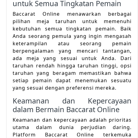
untuk Semua Tingkatan Pemain
Baccarat Online menawarkan berbagai
pilihan meja taruhan untuk memenuhi
kebutuhan semua tingkatan pemain. Baik
Anda seorang pemula yang ingin mengasah
keterampilan atau seorang pemain
berpengalaman yang mencari tantangan,
ada meja yang sesuai untuk Anda. Dari
taruhan rendah hingga taruhan tinggi, opsi
taruhan yang beragam memastikan bahwa
setiap pemain dapat menemukan sesuatu
yang sesuai dengan preferensi mereka.
Keamanan dan Kepercayaan
dalam Bermain Baccarat Online
Keamanan dan kepercayaan adalah prioritas
utama dalam dunia perjudian daring.
Platform Baccarat Online terkemuka