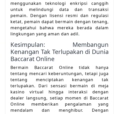
menggunakan teknologi enkripsi canggih
untuk melindungi data dan transaksi
pemain. Dengan lisensi resmi dan regulasi
ketat, pemain dapat bermain dengan tenang,
mengetahui bahwa mereka berada dalam
lingkungan yang aman dan adil.
Kesimpulan: Membangun
Kenangan Tak Terlupakan di Dunia
Baccarat Online
Bermain Baccarat Online tidak hanya
tentang mencari keberuntungan, tetapi juga
tentang menciptakan kenangan tak
terlupakan. Dari sensasi bermain di meja
kasino virtual hingga interaksi dengan
dealer langsung, setiap momen di Baccarat
Online memberikan pengalaman yang
mendalam dan menghibur. Dengan