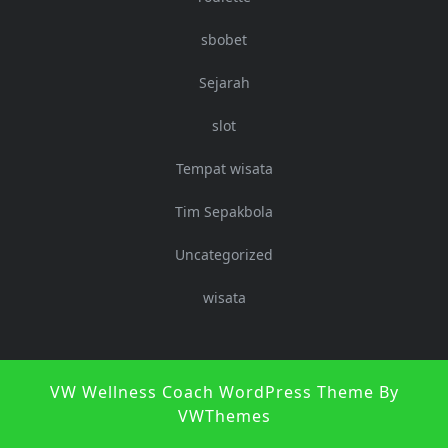
sbobet
Sejarah
slot
Tempat wisata
Tim Sepakbola
Uncategorized
wisata
S
VW Wellness Coach WordPress Theme
By
U
VWThemes