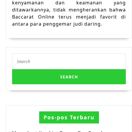
kenyamanan dan keamanan yang
ditawarkannya, tidak mengherankan bahwa
Baccarat Online terus menjadi favorit di
antara para penggemar judi daring.
Search
for:
Pos-pos Terbaru