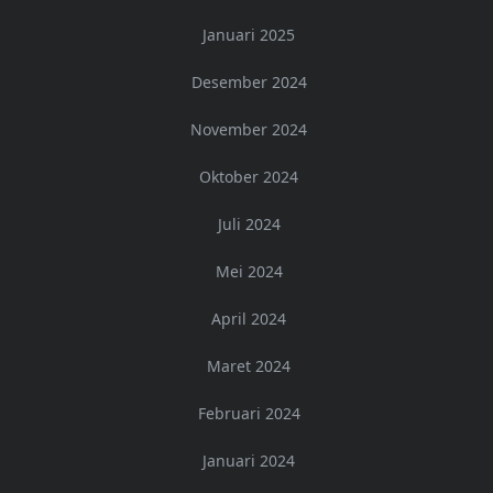
Januari 2025
Desember 2024
November 2024
Oktober 2024
Juli 2024
Mei 2024
April 2024
Maret 2024
Februari 2024
Januari 2024