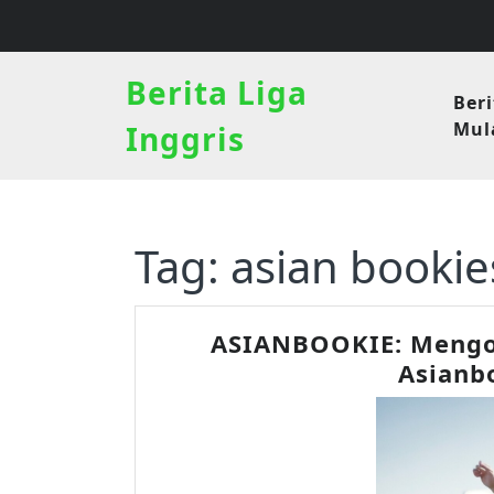
Skip
to
content
Berita Liga
Beri
Mula
Inggris
Tag:
asian bookie
ASIANBOOKIE: Mengop
Asianbo