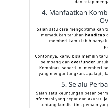
dan tetap menga
4. Manfaatkan Kombi
Ov
Salah satu cara mengoptimalkan t
memadukan taruhan
handicap
memberi kamu lebih banyak p
p
Contohnya, kamu bisa memilih tar
seimbang dan
over/under
untuk
Kombinasi seperti ini memberi p
yang menguntungkan, apalagi jik
5. Selalu Perb
Salah satu keuntungan besar berm
informasi yang cepat dan akurat. J
tentang kondisi tim, pemain yan