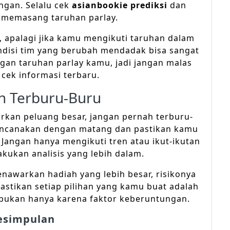
ngan. Selalu cek
asianbookie prediksi
dan
m memasang taruhan parlay.
, apalagi jika kamu mengikuti taruhan dalam
ndisi tim yang berubah mendadak bisa sangat
n taruhan parlay kamu, jadi jangan malas
 cek informasi terbaru.
an Terburu-Buru
kan peluang besar, jangan pernah terburu-
ncanakan dengan matang dan pastikan kamu
Jangan hanya mengikuti tren atau ikut-ikutan
kukan analisis yang lebih dalam.
nawarkan hadiah yang lebih besar, risikonya
 pastikan setiap pilihan yang kamu buat adalah
n bukan hanya karena faktor keberuntungan.
esimpulan