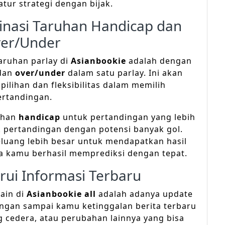
tur strategi dengan bijak.
nasi Taruhan Handicap dan
er/Under
aruhan parlay di
Asianbookie
adalah dengan
dan
over/under
dalam satu parlay. Ini akan
ilihan dan fleksibilitas dalam memilih
ertandingan.
uhan
handicap
untuk pertandingan yang lebih
 pertandingan dengan potensi banyak gol.
eluang lebih besar untuk mendapatkan hasil
a kamu berhasil memprediksi dengan tepat.
arui Informasi Terbaru
ain di
Asianbookie all
adalah adanya update
angan sampai kamu ketinggalan berita terbaru
g cedera, atau perubahan lainnya yang bisa