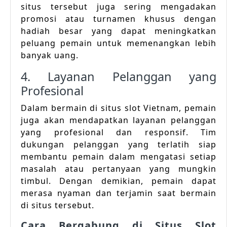
situs tersebut juga sering mengadakan
promosi atau turnamen khusus dengan
hadiah besar yang dapat meningkatkan
peluang pemain untuk memenangkan lebih
banyak uang.
4. Layanan Pelanggan yang
Profesional
Dalam bermain di situs slot Vietnam, pemain
juga akan mendapatkan layanan pelanggan
yang profesional dan responsif. Tim
dukungan pelanggan yang terlatih siap
membantu pemain dalam mengatasi setiap
masalah atau pertanyaan yang mungkin
timbul. Dengan demikian, pemain dapat
merasa nyaman dan terjamin saat bermain
di situs tersebut.
Cara Bergabung di Situs Slot