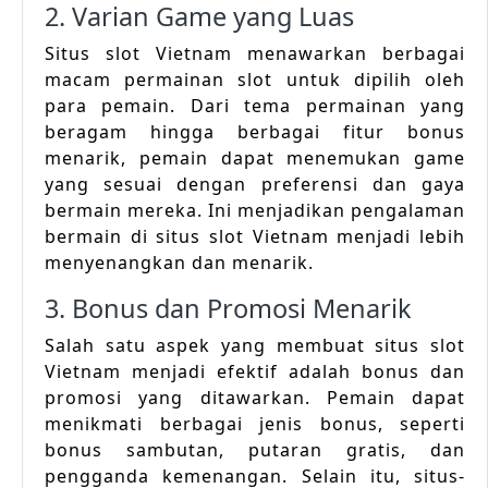
2. Varian Game yang Luas
Situs slot Vietnam menawarkan berbagai
macam permainan slot untuk dipilih oleh
para pemain. Dari tema permainan yang
beragam hingga berbagai fitur bonus
menarik, pemain dapat menemukan game
yang sesuai dengan preferensi dan gaya
bermain mereka. Ini menjadikan pengalaman
bermain di situs slot Vietnam menjadi lebih
menyenangkan dan menarik.
3. Bonus dan Promosi Menarik
Salah satu aspek yang membuat situs slot
Vietnam menjadi efektif adalah bonus dan
promosi yang ditawarkan. Pemain dapat
menikmati berbagai jenis bonus, seperti
bonus sambutan, putaran gratis, dan
pengganda kemenangan. Selain itu, situs-