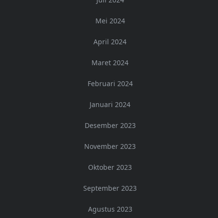
Mei 2024
April 2024
Maret 2024
Februari 2024
Januari 2024
Desember 2023
November 2023
Oktober 2023
September 2023
Agustus 2023