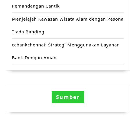
Pemandangan Cantik
Menjelajah Kawasan Wisata Alam dengan Pesona
Tiada Banding
ccbankchennai: Strategi Menggunakan Layanan
Bank Dengan Aman
Sumber