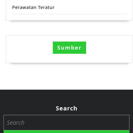
Perawatan Teratur
Sumber
Search
Search
for: