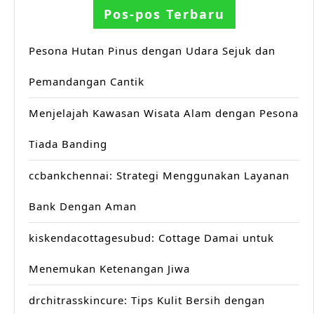
Pos-pos Terbaru
Pesona Hutan Pinus dengan Udara Sejuk dan
Pemandangan Cantik
Menjelajah Kawasan Wisata Alam dengan Pesona
Tiada Banding
ccbankchennai: Strategi Menggunakan Layanan
Bank Dengan Aman
kiskendacottagesubud: Cottage Damai untuk
Menemukan Ketenangan Jiwa
drchitrasskincure: Tips Kulit Bersih dengan