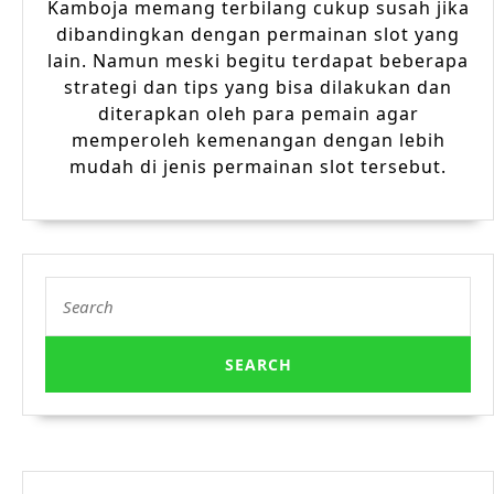
Kamboja memang terbilang cukup susah jika
dibandingkan dengan permainan slot yang
lain. Namun meski begitu terdapat beberapa
strategi dan tips yang bisa dilakukan dan
diterapkan oleh para pemain agar
memperoleh kemenangan dengan lebih
mudah di jenis permainan slot tersebut.
Search
for: