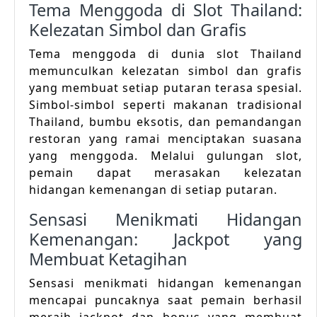
Tema Menggoda di Slot Thailand:
Kelezatan Simbol dan Grafis
Tema menggoda di dunia slot Thailand
memunculkan kelezatan simbol dan grafis
yang membuat setiap putaran terasa spesial.
Simbol-simbol seperti makanan tradisional
Thailand, bumbu eksotis, dan pemandangan
restoran yang ramai menciptakan suasana
yang menggoda. Melalui gulungan slot,
pemain dapat merasakan kelezatan
hidangan kemenangan di setiap putaran.
Sensasi Menikmati Hidangan
Kemenangan: Jackpot yang
Membuat Ketagihan
Sensasi menikmati hidangan kemenangan
mencapai puncaknya saat pemain berhasil