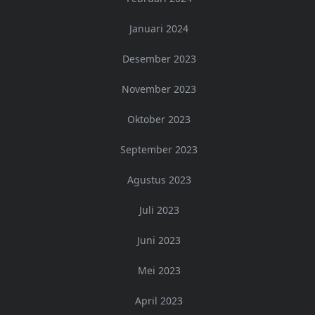
Januari 2024
Desember 2023
November 2023
Oktober 2023
September 2023
Agustus 2023
Juli 2023
Juni 2023
Mei 2023
April 2023