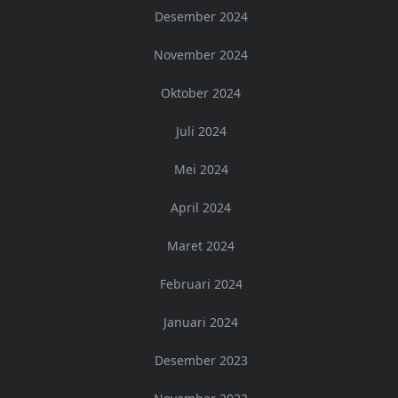
Desember 2024
November 2024
Oktober 2024
Juli 2024
Mei 2024
April 2024
Maret 2024
Februari 2024
Januari 2024
Desember 2023