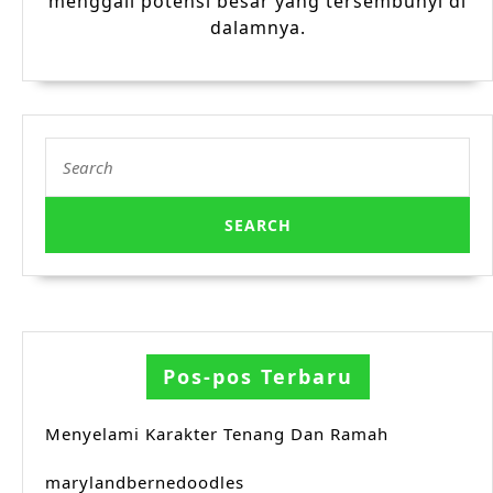
menggali potensi besar yang tersembunyi di
dalamnya.
Search
for:
Pos-pos Terbaru
Menyelami Karakter Tenang Dan Ramah
marylandbernedoodles