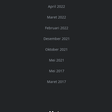
April 2022
Maret 2022
Februari 2022
Desember 2021
Oktober 2021
Mei 2021
Mei 2017
Maret 2017