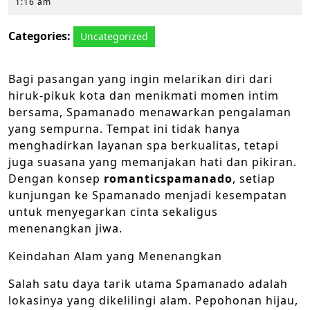
11,
1:16 am
2025
Categories:
Uncategorized
Bagi pasangan yang ingin melarikan diri dari
hiruk-pikuk kota dan menikmati momen intim
bersama, Spamanado menawarkan pengalaman
yang sempurna. Tempat ini tidak hanya
menghadirkan layanan spa berkualitas, tetapi
juga suasana yang memanjakan hati dan pikiran.
Dengan konsep
romanticspamanado
, setiap
kunjungan ke Spamanado menjadi kesempatan
untuk menyegarkan cinta sekaligus
menenangkan jiwa.
Keindahan Alam yang Menenangkan
Salah satu daya tarik utama Spamanado adalah
lokasinya yang dikelilingi alam. Pepohonan hijau,