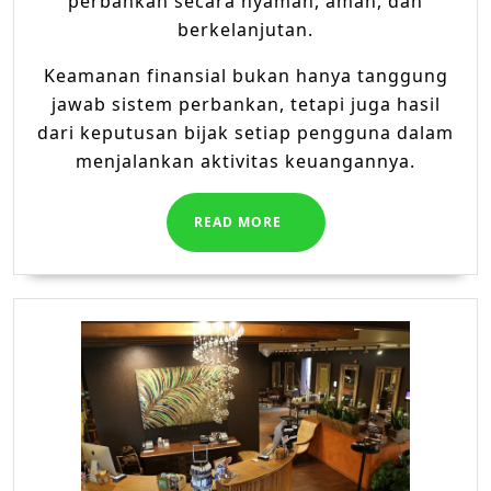
perbankan secara nyaman, aman, dan
berkelanjutan.
Keamanan finansial bukan hanya tanggung
jawab sistem perbankan, tetapi juga hasil
dari keputusan bijak setiap pengguna dalam
menjalankan aktivitas keuangannya.
READ
READ MORE
MORE