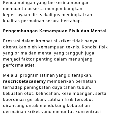
Pendampingan yang berkesinambungan
membantu peserta mengembangkan
kepercayaan diri sekaligus meningkatkan
kualitas permainan secara bertahap.
Pengembangan Kemampuan Fisik dan Mental
Prestasi dalam kompetisi kriket tidak hanya
ditentukan oleh kemampuan teknis. Kondisi fisik
yang prima dan mental yang tangguh juga
menjadi faktor penting dalam menunjang
performa atlet.
Melalui program latihan yang diterapkan,
raocricketacademy
memberikan perhatian
terhadap peningkatan daya tahan tubuh,
kekuatan otot, kelincahan, keseimbangan, serta
koordinasi gerakan. Latihan fisik tersebut
dirancang untuk mendukung kebutuhan
permainan kriket yang menuntut konsentrasi