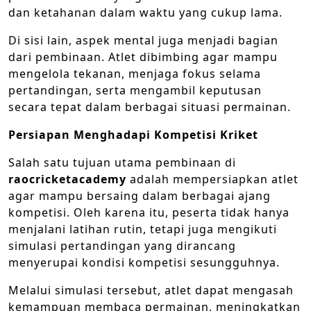
dan ketahanan dalam waktu yang cukup lama.
Di sisi lain, aspek mental juga menjadi bagian
dari pembinaan. Atlet dibimbing agar mampu
mengelola tekanan, menjaga fokus selama
pertandingan, serta mengambil keputusan
secara tepat dalam berbagai situasi permainan.
Persiapan Menghadapi Kompetisi Kriket
Salah satu tujuan utama pembinaan di
raocricketacademy
adalah mempersiapkan atlet
agar mampu bersaing dalam berbagai ajang
kompetisi. Oleh karena itu, peserta tidak hanya
menjalani latihan rutin, tetapi juga mengikuti
simulasi pertandingan yang dirancang
menyerupai kondisi kompetisi sesungguhnya.
Melalui simulasi tersebut, atlet dapat mengasah
kemampuan membaca permainan, meningkatkan