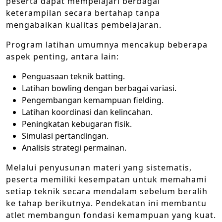
peserta dapat mempelajari berbagai
keterampilan secara bertahap tanpa
mengabaikan kualitas pembelajaran.
Program latihan umumnya mencakup beberapa
aspek penting, antara lain:
Penguasaan teknik batting.
Latihan bowling dengan berbagai variasi.
Pengembangan kemampuan fielding.
Latihan koordinasi dan kelincahan.
Peningkatan kebugaran fisik.
Simulasi pertandingan.
Analisis strategi permainan.
Melalui penyusunan materi yang sistematis,
peserta memiliki kesempatan untuk memahami
setiap teknik secara mendalam sebelum beralih
ke tahap berikutnya. Pendekatan ini membantu
atlet membangun fondasi kemampuan yang kuat.