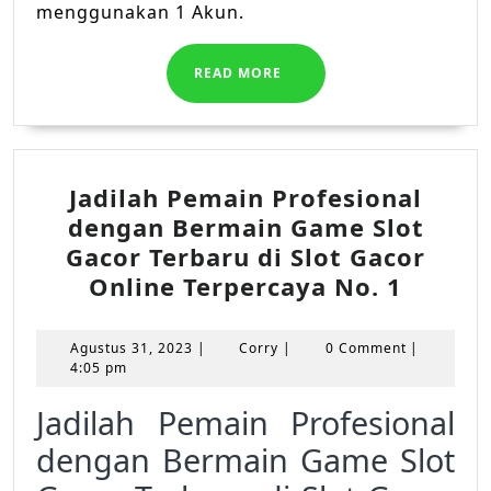
menggunakan 1 Akun.
READ
READ MORE
MORE
Jadilah Pemain Profesional
dengan Bermain Game Slot
Gacor Terbaru di Slot Gacor
Jadilah
Online Terpercaya No. 1
Pemai
Profes
Agustus
Corry
Agustus 31, 2023
|
Corry
|
0 Comment
|
denga
31,
4:05 pm
2023
Berma
Jadilah Pemain Profesional
Game
dengan Bermain Game Slot
Slot
Gacor