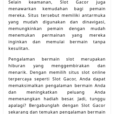
Selain keamanan, Slot Gacor juga
menawarkan kemudahan bagi pemain
mereka. Situs tersebut memiliki antarmuka
yang mudah digunakan dan dinavigasi,
memungkinkan pemain dengan mudah
menemukan permainan yang mereka
inginkan dan memulai bermain tanpa
kesulitan.
Pengalaman bermain slot merupakan
hiburan yang menggembirakan dan
menarik. Dengan memilih situs slot online
terpercaya seperti Slot Gacor, Anda dapat
memaksimalkan pengalaman bermain Anda
dan meningkatkan peluang Anda
memenangkan hadiah besar. Jadi, tunggu
apalagi? Bergabunglah dengan Slot Gacor
sekarang dan temukan pengalaman bermain