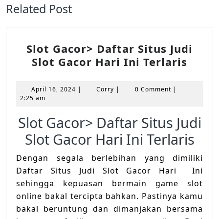
Related Post
Slot Gacor> Daftar Situs Judi
Slot
Slot Gacor Hari Ini Terlaris
Gaco
Dafta
April
Corry
April 16, 2024
|
Corry
|
0 Comment
|
Situs
16,
2:25 am
2024
Judi
Slot Gacor> Daftar Situs Judi
Slot
Slot Gacor Hari Ini Terlaris
Gaco
Hari
Dengan segala berlebihan yang dimiliki
Ini
Daftar Situs Judi Slot Gacor Hari Ini
Terla
sehingga kepuasan bermain game slot
online bakal tercipta bahkan. Pastinya kamu
bakal beruntung dan dimanjakan bersama