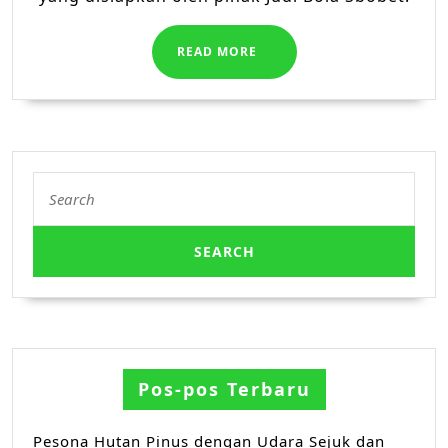
READ
READ MORE
MORE
Search
for:
Pos-pos Terbaru
Pesona Hutan Pinus dengan Udara Sejuk dan