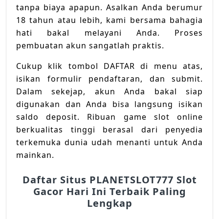
tanpa biaya apapun. Asalkan Anda berumur
18 tahun atau lebih, kami bersama bahagia
hati bakal melayani Anda. Proses
pembuatan akun sangatlah praktis.
Cukup klik tombol DAFTAR di menu atas,
isikan formulir pendaftaran, dan submit.
Dalam sekejap, akun Anda bakal siap
digunakan dan Anda bisa langsung isikan
saldo deposit. Ribuan game slot online
berkualitas tinggi berasal dari penyedia
terkemuka dunia udah menanti untuk Anda
mainkan.
Daftar Situs PLANETSLOT777 Slot
Gacor Hari Ini Terbaik Paling
Lengkap