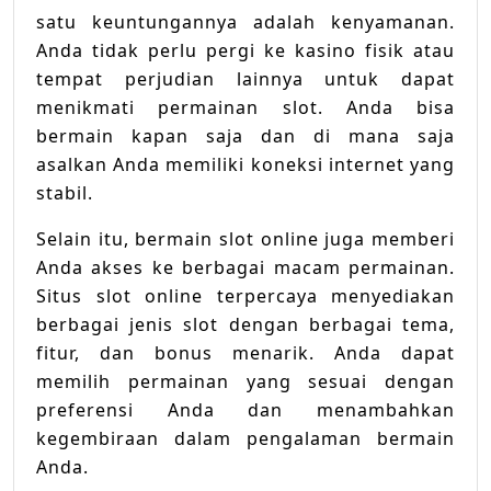
satu keuntungannya adalah kenyamanan.
Anda tidak perlu pergi ke kasino fisik atau
tempat perjudian lainnya untuk dapat
menikmati permainan slot. Anda bisa
bermain kapan saja dan di mana saja
asalkan Anda memiliki koneksi internet yang
stabil.
Selain itu, bermain slot online juga memberi
Anda akses ke berbagai macam permainan.
Situs slot online terpercaya menyediakan
berbagai jenis slot dengan berbagai tema,
fitur, dan bonus menarik. Anda dapat
memilih permainan yang sesuai dengan
preferensi Anda dan menambahkan
kegembiraan dalam pengalaman bermain
Anda.