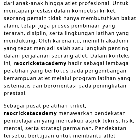
dari anak-anak hingga atlet profesional. Untuk
mencapai prestasi dalam kompetisi kriket,
seorang pemain tidak hanya membutuhkan bakat
alami, tetapi juga proses pembinaan yang
terarah, disiplin, serta lingkungan latihan yang
mendukung. Oleh karena itu, memilih akademi
yang tepat menjadi salah satu langkah penting
dalam perjalanan seorang atlet. Dalam konteks
ini,
raocricketacademy
hadir sebagai lembaga
pelatihan yang berfokus pada pengembangan
kemampuan atlet melalui program latihan yang
sistematis dan berorientasi pada peningkatan
prestasi.
Sebagai pusat pelatihan kriket,
raocricketacademy
menawarkan pendekatan
pembelajaran yang mencakup aspek teknis, fisik,
mental, serta strategi permainan. Pendekatan
tersebut bertujuan untuk membantu atlet