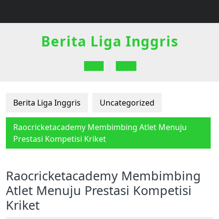
Skip
to
content
Berita Liga Inggris
Open
Button
Berita Liga Inggris
Uncategorized
Raocricketacademy Membimbing Atlet Menuju
Prestasi Kompetisi Kriket
Raocricketacademy Membimbing
Atlet Menuju Prestasi Kompetisi
Kriket