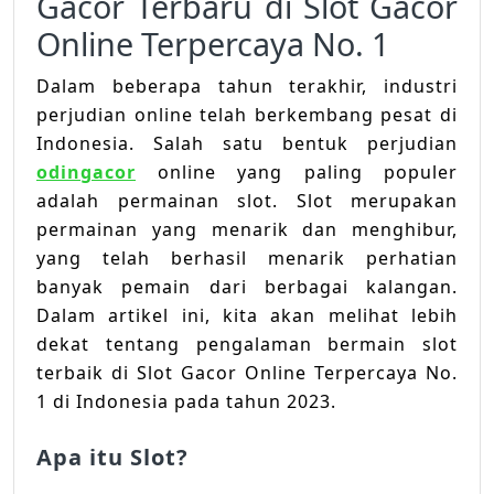
Gacor Terbaru di Slot Gacor
Terbar
Online Terpercaya No. 1
di
Slot
Dalam beberapa tahun terakhir, industri
Gacor
perjudian online telah berkembang pesat di
Online
Indonesia. Salah satu bentuk perjudian
Terper
odingacor
online yang paling populer
No.
adalah permainan slot. Slot merupakan
1
permainan yang menarik dan menghibur,
yang telah berhasil menarik perhatian
banyak pemain dari berbagai kalangan.
Dalam artikel ini, kita akan melihat lebih
dekat tentang pengalaman bermain slot
terbaik di Slot Gacor Online Terpercaya No.
1 di Indonesia pada tahun 2023.
Apa itu Slot?