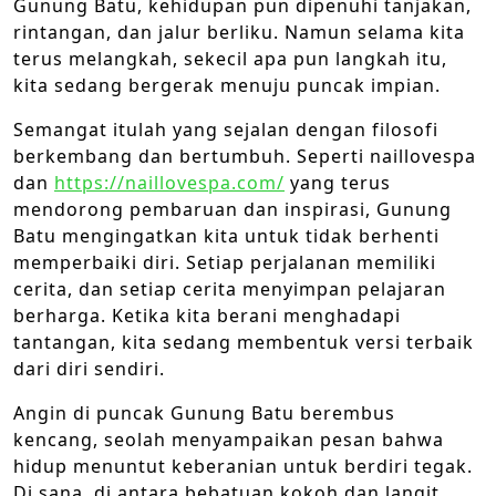
Gunung Batu, kehidupan pun dipenuhi tanjakan,
rintangan, dan jalur berliku. Namun selama kita
terus melangkah, sekecil apa pun langkah itu,
kita sedang bergerak menuju puncak impian.
Semangat itulah yang sejalan dengan filosofi
berkembang dan bertumbuh. Seperti naillovespa
dan
https://naillovespa.com/
yang terus
mendorong pembaruan dan inspirasi, Gunung
Batu mengingatkan kita untuk tidak berhenti
memperbaiki diri. Setiap perjalanan memiliki
cerita, dan setiap cerita menyimpan pelajaran
berharga. Ketika kita berani menghadapi
tantangan, kita sedang membentuk versi terbaik
dari diri sendiri.
Angin di puncak Gunung Batu berembus
kencang, seolah menyampaikan pesan bahwa
hidup menuntut keberanian untuk berdiri tegak.
Di sana, di antara bebatuan kokoh dan langit