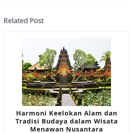
Previous
Next
post:
post:
Related Post
Harmoni Keelokan Alam dan
Tradisi Budaya dalam Wisata
Harmon
Menawan Nusantara