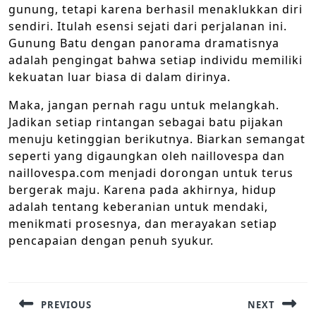
gunung, tetapi karena berhasil menaklukkan diri
sendiri. Itulah esensi sejati dari perjalanan ini.
Gunung Batu dengan panorama dramatisnya
adalah pengingat bahwa setiap individu memiliki
kekuatan luar biasa di dalam dirinya.
Maka, jangan pernah ragu untuk melangkah.
Jadikan setiap rintangan sebagai batu pijakan
menuju ketinggian berikutnya. Biarkan semangat
seperti yang digaungkan oleh naillovespa dan
naillovespa.com menjadi dorongan untuk terus
bergerak maju. Karena pada akhirnya, hidup
adalah tentang keberanian untuk mendaki,
menikmati prosesnya, dan merayakan setiap
pencapaian dengan penuh syukur.
Navigasi
pos
PREVIOUS
NEXT