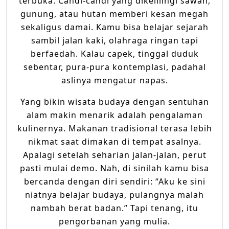
terbuka. Candi-candi yang dikelilingi sawah,
gunung, atau hutan memberi kesan megah
sekaligus damai. Kamu bisa belajar sejarah
sambil jalan kaki, olahraga ringan tapi
berfaedah. Kalau capek, tinggal duduk
sebentar, pura-pura kontemplasi, padahal
aslinya mengatur napas.
Yang bikin wisata budaya dengan sentuhan
alam makin menarik adalah pengalaman
kulinernya. Makanan tradisional terasa lebih
nikmat saat dimakan di tempat asalnya.
Apalagi setelah seharian jalan-jalan, perut
pasti mulai demo. Nah, di sinilah kamu bisa
bercanda dengan diri sendiri: “Aku ke sini
niatnya belajar budaya, pulangnya malah
nambah berat badan.” Tapi tenang, itu
pengorbanan yang mulia.