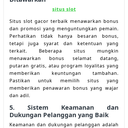
situs slot
Situs slot gacor terbaik menawarkan bonus
dan promosi yang menguntungkan pemain.
Perhatikan tidak hanya besaran bonus,
tetapi juga syarat dan ketentuan yang
terkait. Beberapa situs mungkin
menawarkan bonus selamat datang,
putaran gratis, atau program loyalitas yang
memberikan keuntungan tambahan.
Pastikan untuk memilih situs yang
memberikan penawaran bonus yang wajar
dan adil.
5. Sistem Keamanan dan
Dukungan Pelanggan yang Baik
Keamanan dan dukungan pelanggan adalah