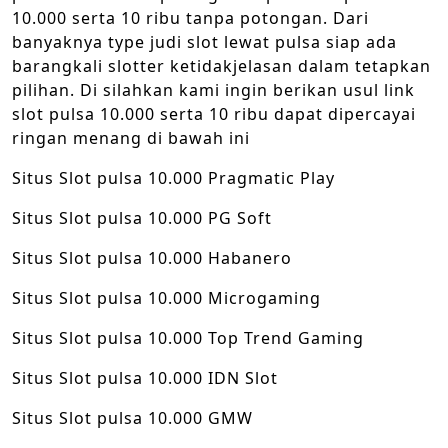
10.000 serta 10 ribu tanpa potongan. Dari
banyaknya type judi slot lewat pulsa siap ada
barangkali slotter ketidakjelasan dalam tetapkan
pilihan. Di silahkan kami ingin berikan usul link
slot pulsa 10.000 serta 10 ribu dapat dipercayai
ringan menang di bawah ini
Situs Slot pulsa 10.000 Pragmatic Play
Situs Slot pulsa 10.000 PG Soft
Situs Slot pulsa 10.000 Habanero
Situs Slot pulsa 10.000 Microgaming
Situs Slot pulsa 10.000 Top Trend Gaming
Situs Slot pulsa 10.000 IDN Slot
Situs Slot pulsa 10.000 GMW