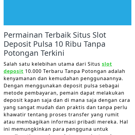
Permainan Terbaik Situs Slot
Deposit Pulsa 10 Ribu Tanpa
Potongan Terkini
Salah satu kelebihan utama dari Situs
slot
deposit
10.000 Terbaru Tanpa Potongan adalah
kenyamanan dan kemudahan penggunaannya.
Dengan menggunakan deposit pulsa sebagai
metode pembayaran, pemain dapat melakukan
deposit kapan saja dan di mana saja dengan cara
yang sangat mudah dan praktis dan tanpa perlu
khawatir tentang proses transfer yang rumit
atau membagikan informasi pribadi mereka. Hal
ini memungkinkan para pengguna untuk