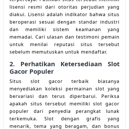
lisensi resmi dari otoritas perjudian yang
diakui. Lisensi adalah indikator bahwa situs
beroperasi sesuai dengan standar industri
dan memiliki sistem keamanan yang
memadai. Cari ulasan dan testimoni pemain
untuk menilai reputasi situs tersebut
sebelum memutuskan untuk mendaftar.
2. Perhatikan Ketersediaan Slot
Gacor Populer
Situs slot gacor terbaik biasanya
menyediakan koleksi permainan slot yang
bervariasi dan terus diperbarui. Periksa
apakah situs tersebut memiliki slot gacor
populer dari penyedia perangkat lunak
terkemuka. Slot dengan grafis yang
menarik, tema yang beragam, dan bonus