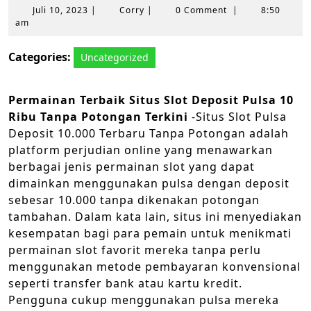
Juli
Corry
Juli 10, 2023
|
Corry
|
0 Comment
|
8:50
10,
am
2023
Categories:
Uncategorized
Permainan Terbaik Situs Slot Deposit Pulsa 10
Ribu Tanpa Potongan Terkini
-Situs Slot Pulsa
Deposit 10.000 Terbaru Tanpa Potongan adalah
platform perjudian online yang menawarkan
berbagai jenis permainan slot yang dapat
dimainkan menggunakan pulsa dengan deposit
sebesar 10.000 tanpa dikenakan potongan
tambahan. Dalam kata lain, situs ini menyediakan
kesempatan bagi para pemain untuk menikmati
permainan slot favorit mereka tanpa perlu
menggunakan metode pembayaran konvensional
seperti transfer bank atau kartu kredit.
Pengguna cukup menggunakan pulsa mereka