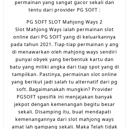
permainan yang sangat gacor sekali dan
tentu dari provider PG SOFT :
PG SOFT SLOT Mahjong Ways 2
Slot Mahjong Ways ialah permainan slot
online dari PG SOFT yang di keluarkannya
pada tahun 2021. Tiap-tiap permainan y ang
di menawarkan oleh mahjong ways sendiri
punyai obyek yang berbentuk kartu dan
batu yang miliki angka dari tiap spot yang di
tampilkan. Pastinya, permainan slot online
yang berikut jadi salah tu alternatif dari pg
soft. Bagaimanakah mungkin? Provider
PGSOFT spesifik ini menjajakan banyak
jekpot dengan kemenangan begitu besar
sekali. Disamping itu, buat mendapati
kemenangannya dari slot mahjong ways
amat lah gampang sekali. Maka Telah tidak