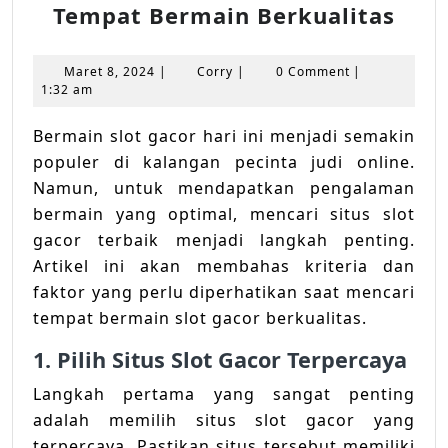
Slot
Tempat Bermain Berkualitas
Gac
Terb
Maret
Corry
Maret 8, 2024
|
Corry
|
0 Comment
|
Men
8,
1:32 am
2024
Tem
Bermain slot gacor hari ini menjadi semakin
Ber
populer di kalangan pecinta judi online.
Berk
Namun, untuk mendapatkan pengalaman
bermain yang optimal, mencari situs slot
gacor terbaik menjadi langkah penting.
Artikel ini akan membahas kriteria dan
faktor yang perlu diperhatikan saat mencari
tempat bermain slot gacor berkualitas.
1. Pilih Situs Slot Gacor Terpercaya
Langkah pertama yang sangat penting
adalah memilih situs slot gacor yang
terpercaya. Pastikan situs tersebut memiliki