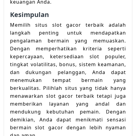
keuangan Anda.
Kesimpulan
Memilih situs slot gacor terbaik adalah
langkah penting untuk mendapatkan
pengalaman bermain yang memuaskan.
Dengan memperhatikan kriteria seperti
kepercayaan, ketersediaan slot populer,
tingkat volatilitas, bonus, sistem keamanan,
dan dukungan pelanggan, Anda dapat
menemukan tempat bermain yang
berkualitas. Pilihlah situs yang tidak hanya
menawarkan slot gacor terbaik tetapi juga
memberikan layanan yang andal dan
mendukung kebutuhan pemain. Dengan
demikian, Anda dapat menikmati sensasi
bermain slot gacor dengan lebih nyaman
dan aman.