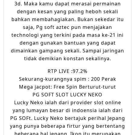
3d. Maka kamu dapat merasai permainan
dengan kesan yang paling heboh sekali
bahkan membahagiakan. Bukan sekedar itu
saja, Pg soft aztec pun menjajakan
technologi yang terkini pada masa ke-21 ini
dengan gunakan bantuan yang dapat
dimainkan gampang sekali. Sampai jaringan
tidak demikian konstan sekalinya.
RTP LIVE :97.2%
Sekurang-kurangnya spim : 200 Perak
Mega jacpot: Free Spin Berturut-turut
PG SOFT SLOT LUCKY NEKO
Lucky Neko ialah dari provider slot online
yang lumayan besar di indoensia ialah dari
PG SOFt. Lucky Neko bertajuk perihal Jepang
yang punya beberapa firtur yang bertentang
beberapa hal jepang. Ikon itu merupakan