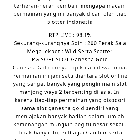
terheran-heran kembali, mengapa macam
permainan yang ini banyak dicari oleh tiap
slotter indonesia
RTP LIVE : 98.1%
Sekurang-kurangnya Spin : 200 Perak Saja
Mega jekpot : Wild Serta Scatter
PG SOFT SLOT Ganesha Gold
Ganesha Gold punya topik dari dewa india.
Permainan ini jadi satu diantara slot online
yang sangat banyak yang pengin main slot
mahjong ways 2 terpenting di asia. Ini
karena tiap-tiap permainan yang disodori
sama slot ganesha gold sendiri yang
menjajakan banyak hadiah dalam jumlah
kemenangan mungkin begitu besar sekali.
Tidak hanya itu, Pelbagai Gambar serta