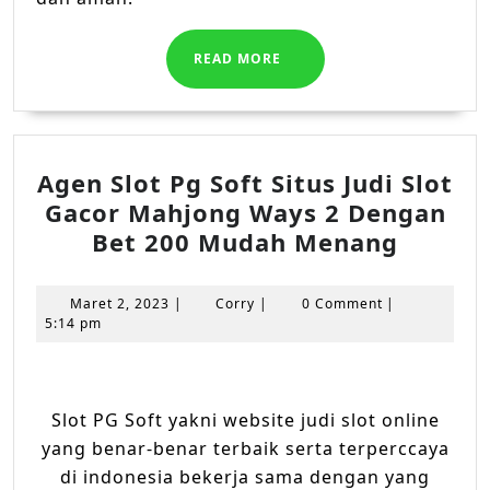
READ
READ MORE
MORE
Agen Slot Pg Soft Situs Judi Slot
Gacor Mahjong Ways 2 Dengan
Agen
Bet 200 Mudah Menang
Slot
Pg
Maret
Corry
Maret 2, 2023
|
Corry
|
0 Comment
|
Soft
2,
5:14 pm
2023
Situs
Judi
Slot
Slot PG Soft yakni website judi slot online
Gacor
yang benar-benar terbaik serta terperccaya
Mahjo
di indonesia bekerja sama dengan yang