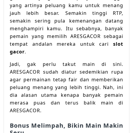
yang artinya peluang kamu untuk menang
jauh lebih besar. Semakin tinggi RTP,
semakin sering pula kemenangan datang
menghampiri kamu. Itu sebabnya, banyak
pemain yang memilih ARESGACOR sebagai
tempat andalan mereka untuk cari
slot
gacor
.
Jadi, gak perlu takut main di sini.
ARESGACOR sudah diatur sedemikian rupa
agar permainan tetap fair dan memberikan
peluang menang yang lebih tinggi. Nah, ini
dia alasan utama kenapa banyak pemain
merasa puas dan terus balik main di
ARESGACOR.
Bonus Melimpah, Bikin Main Makin
Seru