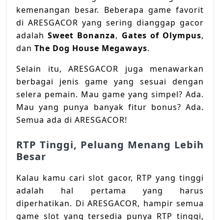
kemenangan besar. Beberapa game favorit
di ARESGACOR yang sering dianggap gacor
adalah
Sweet Bonanza
,
Gates of Olympus
,
dan
The Dog House Megaways
.
Selain itu, ARESGACOR juga menawarkan
berbagai jenis game yang sesuai dengan
selera pemain. Mau game yang simpel? Ada.
Mau yang punya banyak fitur bonus? Ada.
Semua ada di ARESGACOR!
RTP Tinggi, Peluang Menang Lebih
Besar
Kalau kamu cari slot gacor, RTP yang tinggi
adalah hal pertama yang harus
diperhatikan. Di ARESGACOR, hampir semua
game slot yang tersedia punya RTP tinggi,