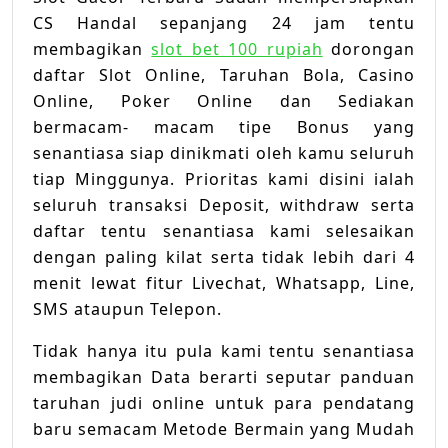
CS Handal sepanjang 24 jam tentu
membagikan
slot bet 100 rupiah
dorongan
daftar Slot Online, Taruhan Bola, Casino
Online, Poker Online dan Sediakan
bermacam- macam tipe Bonus yang
senantiasa siap dinikmati oleh kamu seluruh
tiap Minggunya. Prioritas kami disini ialah
seluruh transaksi Deposit, withdraw serta
daftar tentu senantiasa kami selesaikan
dengan paling kilat serta tidak lebih dari 4
menit lewat fitur Livechat, Whatsapp, Line,
SMS ataupun Telepon.
Tidak hanya itu pula kami tentu senantiasa
membagikan Data berarti seputar panduan
taruhan judi online untuk para pendatang
baru semacam Metode Bermain yang Mudah