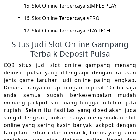
15. Slot Online Terpercaya SIMPLE PLAY
16. Slot Online Terpercaya XPRO
17. Slot Online Terpercaya PLAYTECH
Situs Judi Slot Online Gampang
Terbaik Deposit Pulsa
CQ9 situs judi slot online gampang menang
deposit pulsa yang dilengkapi dengan ratusan
jenis game taruhan judi online paling lengkap.
Dimana hanya cukup dengan deposit 10ribu saja
anda semua sudah berkesempatan mudah
menang jackpot slot uang hingga puluhan juta
rupiah. Selain itu fasilitas yang disediakan juga
sangat lengkap, bukan hanya menyediakan slot
online yang sering kasih banyak jackpot dengan
tampilan terbaru dan menarik, bonus yang kami