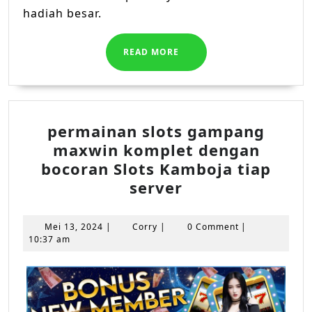
hadiah besar.
READ
READ MORE
MORE
permainan slots gampang
maxwin komplet dengan
bocoran Slots Kamboja tiap
permainan
server
slots
gampang
Mei
Corry
Mei 13, 2024
|
Corry
|
0 Comment
|
maxwin
13,
10:37 am
2024
komplet
dengan
bocoran