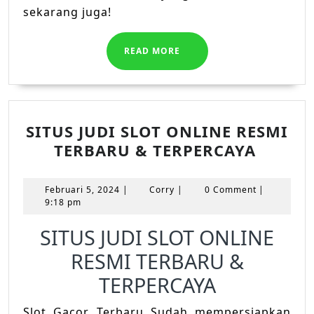
sekarang juga!
READ
READ MORE
MORE
SITUS JUDI SLOT ONLINE RESMI
SITUS
TERBARU & TERPERCAYA
JUDI
SLOT
Februari
Corry
Februari 5, 2024
|
Corry
|
0 Comment
|
ONLIN
5,
9:18 pm
2024
RESMI
SITUS JUDI SLOT ONLINE
TERB
RESMI TERBARU &
&
TERPE
TERPERCAYA
Slot Gacor Terbaru Sudah mempersiapkan