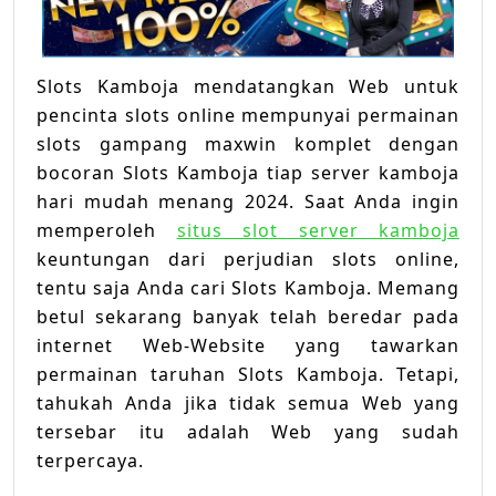
Slots
Kamboja
tiap
server
Slots Kamboja mendatangkan Web untuk
pencinta slots online mempunyai permainan
slots gampang maxwin komplet dengan
bocoran Slots Kamboja tiap server kamboja
hari mudah menang 2024. Saat Anda ingin
memperoleh
situs slot server kamboja
keuntungan dari perjudian slots online,
tentu saja Anda cari Slots Kamboja. Memang
betul sekarang banyak telah beredar pada
internet Web-Website yang tawarkan
permainan taruhan Slots Kamboja. Tetapi,
tahukah Anda jika tidak semua Web yang
tersebar itu adalah Web yang sudah
terpercaya.