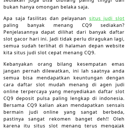
sediakan juga bisa dibilang paling tinggi dan
bukan hanya omongan belaka saja.
Apa saja fasilitas dan pelayanan
situs judi slot
paling banyak menang CQ9 sediakan?
Penjelasannya dapat dilihat dari banyak daftar
slot gacor hari ini. Jadi tidak perlu diragukan lagi,
semua sudah terlihat di halaman depan website
kita situs judi slot cepat menang CQ9.
Kebanyakan orang bilang kesempatan emas
jangan pernah dilewatkan, ini lah saatnya anda
semua bisa mendapatkan keuntungan dengan
cara daftar slot mudah menang di agen judi
online terpercaya yang menyediakan daftar slot
CQ9 deposit pulsa paling lengkap di indonesia.
Bersama CQ9 kalian akan mendapatkan sensais
bermain judi online yang sangat berbeda,
pastinya sangat rekomen banget deh!! Oleh
karena itu situs slot menang terus mengajak