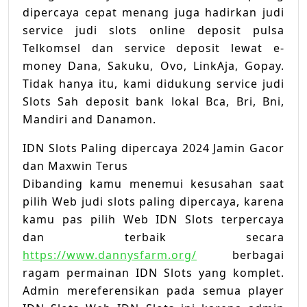
dipercaya cepat menang juga hadirkan judi
service judi slots online deposit pulsa
Telkomsel dan service deposit lewat e-
money Dana, Sakuku, Ovo, LinkAja, Gopay.
Tidak hanya itu, kami didukung service judi
Slots Sah deposit bank lokal Bca, Bri, Bni,
Mandiri and Danamon.
IDN Slots Paling dipercaya 2024 Jamin Gacor
dan Maxwin Terus
Dibanding kamu menemui kesusahan saat
pilih Web judi slots paling dipercaya, karena
kamu pas pilih Web IDN Slots terpercaya
dan terbaik secara
https://www.dannysfarm.org/
berbagai
ragam permainan IDN Slots yang komplet.
Admin mereferensikan pada semua player