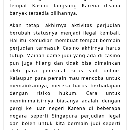
tempat Kasino langsung Karena disana
banyak tersedia pilihannya.
Akan tetapi akhirnya aktivitas perjudian
berubah statusnya menjadi ilegal kembali.
Hal itu kemudian membuat tempat bermain
perjudian termasuk Casino akhirnya harus
tutup. Mainan game judi yang ada di casino
pun juga hilang dan tidak bisa dimainkan
oleh para penikmat situs slot online.
Kalaupun para pemain mau mencoba untuk
memainkannya, mereka harus berhadapan
dengan risiko hukum. Cara untuk
meminimalisirnya biasanya adalah dengan
pergi ke luar negeri Karena di beberapa
negara seperti Singapura perjudian legal
dan boleh untuk kita bermain judi seperti