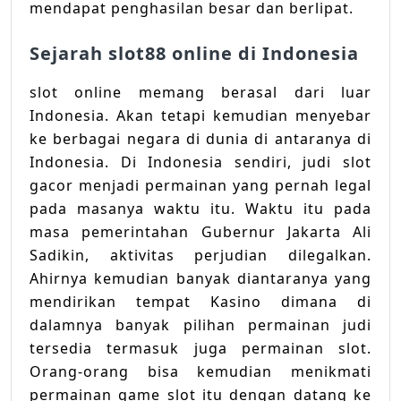
mendapat penghasilan besar dan berlipat.
Sejarah slot88 online di Indonesia
slot online memang berasal dari luar
Indonesia. Akan tetapi kemudian menyebar
ke berbagai negara di dunia di antaranya di
Indonesia. Di Indonesia sendiri, judi slot
gacor menjadi permainan yang pernah legal
pada masanya waktu itu. Waktu itu pada
masa pemerintahan Gubernur Jakarta Ali
Sadikin, aktivitas perjudian dilegalkan.
Ahirnya kemudian banyak diantaranya yang
mendirikan tempat Kasino dimana di
dalamnya banyak pilihan permainan judi
tersedia termasuk juga permainan slot.
Orang-orang bisa kemudian menikmati
permainan game slot itu dengan datang ke