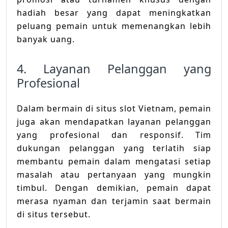
hadiah besar yang dapat meningkatkan
peluang pemain untuk memenangkan lebih
banyak uang.
4. Layanan Pelanggan yang
Profesional
Dalam bermain di situs slot Vietnam, pemain
juga akan mendapatkan layanan pelanggan
yang profesional dan responsif. Tim
dukungan pelanggan yang terlatih siap
membantu pemain dalam mengatasi setiap
masalah atau pertanyaan yang mungkin
timbul. Dengan demikian, pemain dapat
merasa nyaman dan terjamin saat bermain
di situs tersebut.