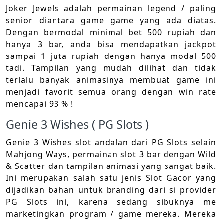
Joker Jewels adalah permainan legend / paling
senior diantara game game yang ada diatas.
Dengan bermodal minimal bet 500 rupiah dan
hanya 3 bar, anda bisa mendapatkan jackpot
sampai 1 juta rupiah dengan hanya modal 500
tadi. Tampilan yang mudah dilihat dan tidak
terlalu banyak animasinya membuat game ini
menjadi favorit semua orang dengan win rate
mencapai 93 % !
Genie 3 Wishes ( PG Slots )
Genie 3 Wishes slot andalan dari PG Slots selain
Mahjong Ways, permainan slot 3 bar dengan Wild
& Scatter dan tampilan animasi yang sangat baik.
Ini merupakan salah satu jenis Slot Gacor yang
dijadikan bahan untuk branding dari si provider
PG Slots ini, karena sedang sibuknya me
marketingkan program / game mereka. Mereka