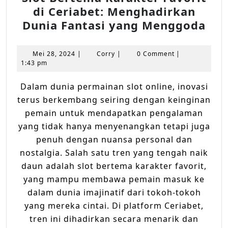
di Ceriabet: Menghadirkan
Slo
Dunia Fantasi yang Menggoda
Ber
Kar
Mei
Corry
Mei 28, 2024
|
Corry
|
0 Comment
|
Fav
28,
1:43 pm
2024
di
Dalam dunia permainan slot online, inovasi
Cer
terus berkembang seiring dengan keinginan
Men
pemain untuk mendapatkan pengalaman
Dun
yang tidak hanya menyenangkan tetapi juga
Fan
penuh dengan nuansa personal dan
yan
nostalgia. Salah satu tren yang tengah naik
Me
daun adalah slot bertema karakter favorit,
yang mampu membawa pemain masuk ke
dalam dunia imajinatif dari tokoh-tokoh
yang mereka cintai. Di platform Ceriabet,
tren ini dihadirkan secara menarik dan