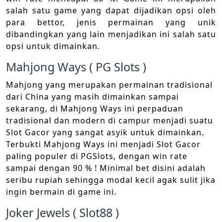
salah satu game yang dapat dijadikan opsi oleh
para bettor, jenis permainan yang unik
dibandingkan yang lain menjadikan ini salah satu
opsi untuk dimainkan.
Mahjong Ways ( PG Slots )
Mahjong yang merupakan permainan tradisional
dari China yang masih dimainkan sampai
sekarang, di Mahjong Ways ini perpaduan
tradisional dan modern di campur menjadi suatu
Slot Gacor yang sangat asyik untuk dimainkan.
Terbukti Mahjong Ways ini menjadi Slot Gacor
paling populer di PGSlots, dengan win rate
sampai dengan 90 % ! Minimal bet disini adalah
seribu rupiah sehingga modal kecil agak sulit jika
ingin bermain di game ini.
Joker Jewels ( Slot88 )