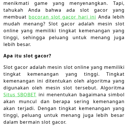
menikmati game yang menyenangkan. Tapi,
tahukah Anda bahwa ada slot gacor yang
membuat
bocoran slot gacor hari ini
Anda lebih
mudah menang? Slot gacor adalah mesin slot
online yang memiliki tingkat kemenangan yang
tinggi, sehingga peluang untuk menang juga
lebih besar.
Apa itu slot gacor?
Slot gacor adalah mesin slot online yang memiliki
tingkat kemenangan yang tinggi. Tingkat
kemenangan ini ditentukan oleh algoritma yang
digunakan oleh mesin slot tersebut. Algoritma
Situs SBOBET
ini menentukan bagaimana simbol
akan muncul dan berapa sering kemenangan
akan terjadi. Dengan tingkat kemenangan yang
tinggi, peluang untuk menang juga lebih besar
dalam bermain slot gacor.