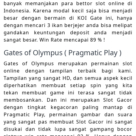
banyak memanjakan para bettor slot online di
Indonesia. Karena modal kecil saja bisa menjadi
besar dengan bermain di KOI Gate ini, hanya
dengan mencari 3 ikan berjejer anda bisa melipat
gandakan keuntungan deposit anda menjadi
sangat besar. Win Rate mencapai 89 % !
Gates of Olympus ( Pragmatic Play )
Gates of Olympus merupakan permainan slot
online dengan tampilan terbaik bagi kami.
Tampilan yang sangat HD, dan semua aspek kecil
diperhatikan membuat setiap spin yang kita
tekan membuat game ini terasa sangat tidak
membosankan. Dan ini merupakan Slot Gacor
dengan tingkat kegacoran paling mantap di
Pragmatic Play, permainan gambar dan suara
yang sangat pas membuat Slot Gacor ini sangat
disukai dan tidak lupa sangat gampang bocor