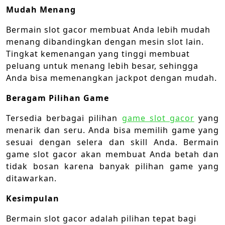
Mudah Menang
Bermain slot gacor membuat Anda lebih mudah
menang dibandingkan dengan mesin slot lain.
Tingkat kemenangan yang tinggi membuat
peluang untuk menang lebih besar, sehingga
Anda bisa memenangkan jackpot dengan mudah.
Beragam Pilihan Game
Tersedia berbagai pilihan
game slot gacor
yang
menarik dan seru. Anda bisa memilih game yang
sesuai dengan selera dan skill Anda. Bermain
game slot gacor akan membuat Anda betah dan
tidak bosan karena banyak pilihan game yang
ditawarkan.
Kesimpulan
Bermain slot gacor adalah pilihan tepat bagi