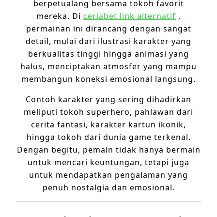
berpetualang bersama tokoh favorit
mereka. Di
ceriabet link alternatif
,
permainan ini dirancang dengan sangat
detail, mulai dari ilustrasi karakter yang
berkualitas tinggi hingga animasi yang
halus, menciptakan atmosfer yang mampu
membangun koneksi emosional langsung.
Contoh karakter yang sering dihadirkan
meliputi tokoh superhero, pahlawan dari
cerita fantasi, karakter kartun ikonik,
hingga tokoh dari dunia game terkenal.
Dengan begitu, pemain tidak hanya bermain
untuk mencari keuntungan, tetapi juga
untuk mendapatkan pengalaman yang
penuh nostalgia dan emosional.