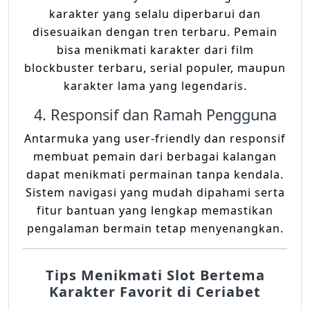
karakter yang selalu diperbarui dan
disesuaikan dengan tren terbaru. Pemain
bisa menikmati karakter dari film
blockbuster terbaru, serial populer, maupun
karakter lama yang legendaris.
4. Responsif dan Ramah Pengguna
Antarmuka yang user-friendly dan responsif
membuat pemain dari berbagai kalangan
dapat menikmati permainan tanpa kendala.
Sistem navigasi yang mudah dipahami serta
fitur bantuan yang lengkap memastikan
pengalaman bermain tetap menyenangkan.
Tips Menikmati Slot Bertema
Karakter Favorit di Ceriabet