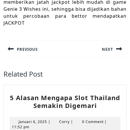
memberikan jatah jackpot lebih mudah di game
Genie 3 Wishes ini, sehingga bisa dijadikan bahan
untuk percobaan para bettor mendapatkan
JACKPOT
Navigasi
pos
PREVIOUS
NEXT
Previous
Next
post:
post:
Related Post
5 Alasan Mengapa Slot Thailand
5
Semakin Digemari
Alasan
Mengapa
Januari
Corry
Januari 6, 2025
|
Corry
|
0 Comment
|
Slot
6,
11:52 pm