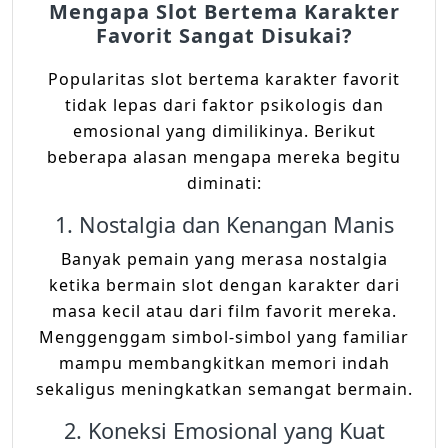
Mengapa Slot Bertema Karakter
Favorit Sangat Disukai?
Popularitas slot bertema karakter favorit
tidak lepas dari faktor psikologis dan
emosional yang dimilikinya. Berikut
beberapa alasan mengapa mereka begitu
diminati:
1. Nostalgia dan Kenangan Manis
Banyak pemain yang merasa nostalgia
ketika bermain slot dengan karakter dari
masa kecil atau dari film favorit mereka.
Menggenggam simbol-simbol yang familiar
mampu membangkitkan memori indah
sekaligus meningkatkan semangat bermain.
2. Koneksi Emosional yang Kuat