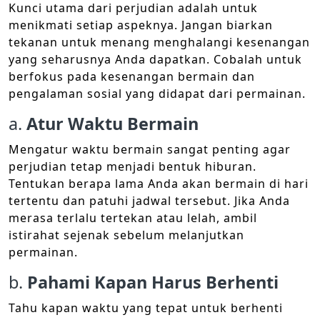
Kunci utama dari perjudian adalah untuk
menikmati setiap aspeknya. Jangan biarkan
tekanan untuk menang menghalangi kesenangan
yang seharusnya Anda dapatkan. Cobalah untuk
berfokus pada kesenangan bermain dan
pengalaman sosial yang didapat dari permainan.
a.
Atur Waktu Bermain
Mengatur waktu bermain sangat penting agar
perjudian tetap menjadi bentuk hiburan.
Tentukan berapa lama Anda akan bermain di hari
tertentu dan patuhi jadwal tersebut. Jika Anda
merasa terlalu tertekan atau lelah, ambil
istirahat sejenak sebelum melanjutkan
permainan.
b.
Pahami Kapan Harus Berhenti
Tahu kapan waktu yang tepat untuk berhenti