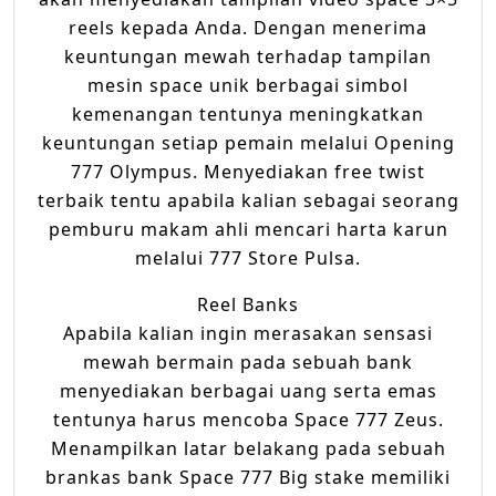
reels kepada Anda. Dengan menerima
keuntungan mewah terhadap tampilan
mesin space unik berbagai simbol
kemenangan tentunya meningkatkan
keuntungan setiap pemain melalui Opening
777 Olympus. Menyediakan free twist
terbaik tentu apabila kalian sebagai seorang
pemburu makam ahli mencari harta karun
melalui 777 Store Pulsa.
Reel Banks
Apabila kalian ingin merasakan sensasi
mewah bermain pada sebuah bank
menyediakan berbagai uang serta emas
tentunya harus mencoba Space 777 Zeus.
Menampilkan latar belakang pada sebuah
brankas bank Space 777 Big stake memiliki