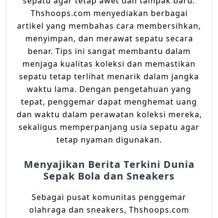
sepatu agar tetap awet dan tampak baru.
Thshoops.com menyediakan berbagai
artikel yang membahas cara membersihkan,
menyimpan, dan merawat sepatu secara
benar. Tips ini sangat membantu dalam
menjaga kualitas koleksi dan memastikan
sepatu tetap terlihat menarik dalam jangka
waktu lama. Dengan pengetahuan yang
tepat, penggemar dapat menghemat uang
dan waktu dalam perawatan koleksi mereka,
sekaligus memperpanjang usia sepatu agar
tetap nyaman digunakan.
Menyajikan Berita Terkini Dunia
Sepak Bola dan Sneakers
Sebagai pusat komunitas penggemar
olahraga dan sneakers, Thshoops.com