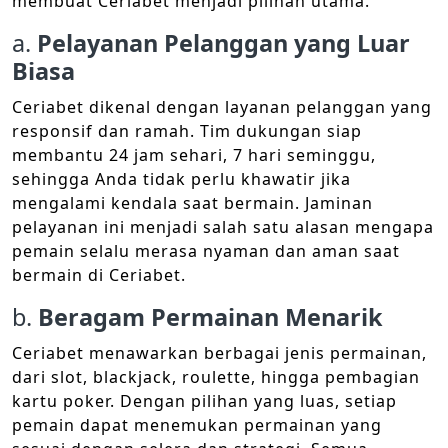
membuat Ceriabet menjadi pilihan utama.
a.
Pelayanan Pelanggan yang Luar
Biasa
Ceriabet dikenal dengan layanan pelanggan yang
responsif dan ramah. Tim dukungan siap
membantu 24 jam sehari, 7 hari seminggu,
sehingga Anda tidak perlu khawatir jika
mengalami kendala saat bermain. Jaminan
pelayanan ini menjadi salah satu alasan mengapa
pemain selalu merasa nyaman dan aman saat
bermain di Ceriabet.
b.
Beragam Permainan Menarik
Ceriabet menawarkan berbagai jenis permainan,
dari slot, blackjack, roulette, hingga pembagian
kartu poker. Dengan pilihan yang luas, setiap
pemain dapat menemukan permainan yang