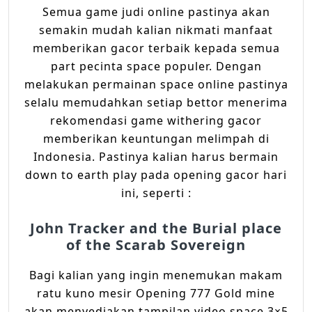
Semua game judi online pastinya akan
semakin mudah kalian nikmati manfaat
memberikan gacor terbaik kepada semua
part pecinta space populer. Dengan
melakukan permainan space online pastinya
selalu memudahkan setiap bettor menerima
rekomendasi game withering gacor
memberikan keuntungan melimpah di
Indonesia. Pastinya kalian harus bermain
down to earth play pada opening gacor hari
ini, seperti :
John Tracker and the Burial place
of the Scarab Sovereign
Bagi kalian yang ingin menemukan makam
ratu kuno mesir Opening 777 Gold mine
akan menyediakan tampilan video space 3×5