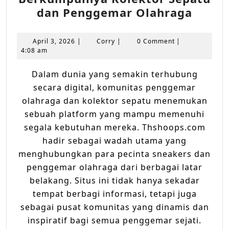
Thsho
dan Penggemar Olahraga
Temp
Berku
April
Corry
April 3, 2026
|
Corry
|
0 Comment
|
Kolek
3,
4:08 am
2026
Sepat
Dalam dunia yang semakin terhubung
dan
secara digital, komunitas penggemar
Peng
olahraga dan kolektor sepatu menemukan
Olahr
sebuah platform yang mampu memenuhi
segala kebutuhan mereka. Thshoops.com
hadir sebagai wadah utama yang
menghubungkan para pecinta sneakers dan
penggemar olahraga dari berbagai latar
belakang. Situs ini tidak hanya sekadar
tempat berbagi informasi, tetapi juga
sebagai pusat komunitas yang dinamis dan
inspiratif bagi semua penggemar sejati.