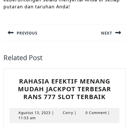
putaran dan taruhan Anda!
Navigasi
pos
PREVIOUS
NEXT
Previous
Next
post:
post:
Related Post
RAHASIA EFEKTIF MENANG
MUDAH JACKPOT TERBESAR
RAHAS
RANS 777 SLOT TERBAIK
EFEKTI
MENA
Agustus
Corry
Agustus 13, 2023
|
Corry
|
0 Comment
|
MUDA
13,
11:53 am
2023
JACKP