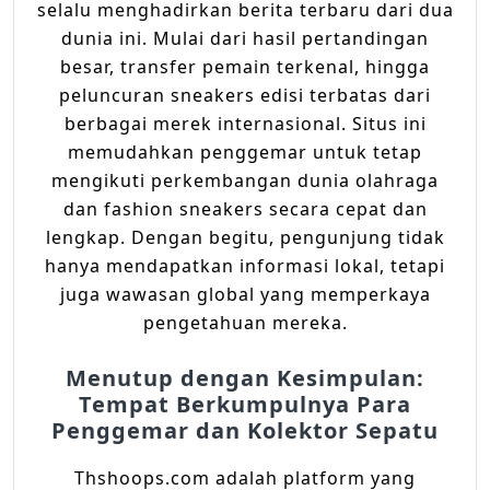
selalu menghadirkan berita terbaru dari dua
dunia ini. Mulai dari hasil pertandingan
besar, transfer pemain terkenal, hingga
peluncuran sneakers edisi terbatas dari
berbagai merek internasional. Situs ini
memudahkan penggemar untuk tetap
mengikuti perkembangan dunia olahraga
dan fashion sneakers secara cepat dan
lengkap. Dengan begitu, pengunjung tidak
hanya mendapatkan informasi lokal, tetapi
juga wawasan global yang memperkaya
pengetahuan mereka.
Menutup dengan Kesimpulan:
Tempat Berkumpulnya Para
Penggemar dan Kolektor Sepatu
Thshoops.com adalah platform yang