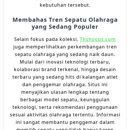
kebutuhan tersebut.
Membahas Tren Sepatu Olahraga
yang Sedang Populer
Selain fokus pada koleksi,
Thshoops.com
juga memperlihatkan perkembangan tren
sepatu olahraga yang sedang naik daun.
Mulai dari inovasi teknologi terbaru,
kolaborasi brand terkenal, hingga desain
terbaru yang sedang hits di kalangan atlet
dan penggemar olahraga. Situs ini
menyajikan ulasan lengkap tentang
berbagai model sepatu, keunggulan
teknologi, serta rekomendasi penggunaan
sesuai aktivitas olahraga tertentu. Informasi
ini sangat membantu penggemar dalam
memilih sepatu yang tidak hanya keren