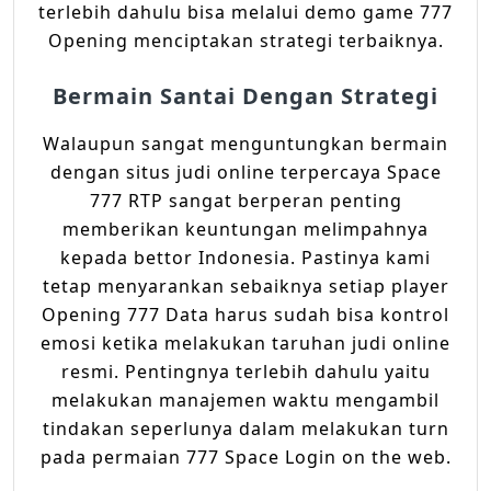
terlebih dahulu bisa melalui demo game 777
Opening menciptakan strategi terbaiknya.
Bermain Santai Dengan Strategi
Walaupun sangat menguntungkan bermain
dengan situs judi online terpercaya Space
777 RTP sangat berperan penting
memberikan keuntungan melimpahnya
kepada bettor Indonesia. Pastinya kami
tetap menyarankan sebaiknya setiap player
Opening 777 Data harus sudah bisa kontrol
emosi ketika melakukan taruhan judi online
resmi. Pentingnya terlebih dahulu yaitu
melakukan manajemen waktu mengambil
tindakan seperlunya dalam melakukan turn
pada permaian 777 Space Login on the web.