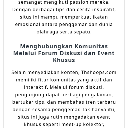
semangat mengikuti passion mereka.
Dengan berbagai tips dan cerita inspiratif,
situs ini mampu memperkuat ikatan
emosional antara penggemar dan dunia
olahraga serta sepatu.
Menghubungkan Komunitas
Melalui Forum Diskusi dan Event
Khusus
Selain menyediakan konten, Thshoops.com
memiliki fitur komunitas yang aktif dan
interaktif. Melalui forum diskusi,
pengunjung dapat berbagi pengalaman,
bertukar tips, dan membahas tren terbaru
dengan sesama penggemar. Tak hanya itu,
situs ini juga rutin mengadakan event
khusus seperti meet-up kolektor,