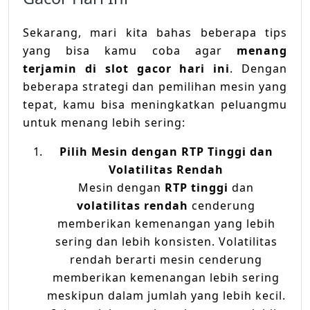
Sekarang, mari kita bahas beberapa tips
yang bisa kamu coba agar
menang
terjamin di slot gacor hari ini
. Dengan
beberapa strategi dan pemilihan mesin yang
tepat, kamu bisa meningkatkan peluangmu
untuk menang lebih sering:
Pilih Mesin dengan RTP Tinggi dan
Volatilitas Rendah
Mesin dengan
RTP tinggi
dan
volatilitas rendah
cenderung
memberikan kemenangan yang lebih
sering dan lebih konsisten. Volatilitas
rendah berarti mesin cenderung
memberikan kemenangan lebih sering
meskipun dalam jumlah yang lebih kecil.