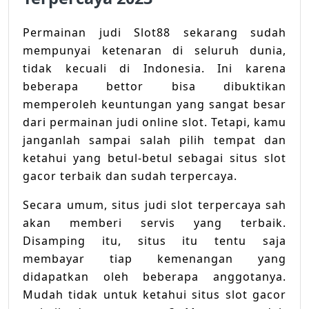
Permainan judi Slot88 sekarang sudah
mempunyai ketenaran di seluruh dunia,
tidak kecuali di Indonesia. Ini karena
beberapa bettor bisa dibuktikan
memperoleh keuntungan yang sangat besar
dari permainan judi online slot. Tetapi, kamu
janganlah sampai salah pilih tempat dan
ketahui yang betul-betul sebagai situs slot
gacor terbaik dan sudah terpercaya.
Secara umum, situs judi slot terpercaya sah
akan memberi servis yang terbaik.
Disamping itu, situs itu tentu saja
membayar tiap kemenangan yang
didapatkan oleh beberapa anggotanya.
Mudah tidak untuk ketahui situs slot gacor