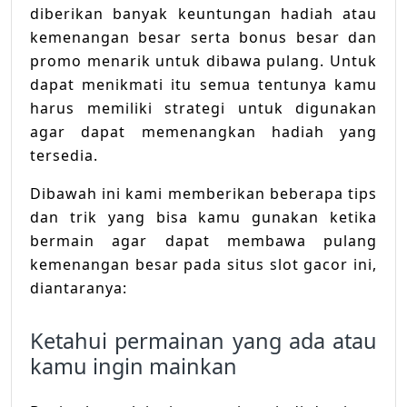
diberikan banyak keuntungan hadiah atau
kemenangan besar serta bonus besar dan
promo menarik untuk dibawa pulang. Untuk
dapat menikmati itu semua tentunya kamu
harus memiliki strategi untuk digunakan
agar dapat memenangkan hadiah yang
tersedia.
Dibawah ini kami memberikan beberapa tips
dan trik yang bisa kamu gunakan ketika
bermain agar dapat membawa pulang
kemenangan besar pada situs slot gacor ini,
diantaranya:
Ketahui permainan yang ada atau
kamu ingin mainkan