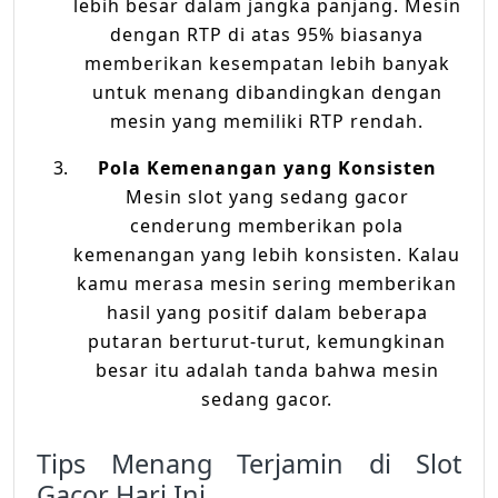
lebih besar dalam jangka panjang. Mesin
dengan RTP di atas 95% biasanya
memberikan kesempatan lebih banyak
untuk menang dibandingkan dengan
mesin yang memiliki RTP rendah.
Pola Kemenangan yang Konsisten
Mesin slot yang sedang gacor
cenderung memberikan pola
kemenangan yang lebih konsisten. Kalau
kamu merasa mesin sering memberikan
hasil yang positif dalam beberapa
putaran berturut-turut, kemungkinan
besar itu adalah tanda bahwa mesin
sedang gacor.
Tips Menang Terjamin di Slot
Gacor Hari Ini