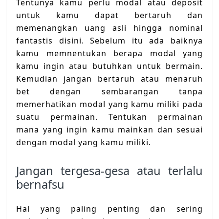
Tentunya kamu perlu modal atau deposit
untuk kamu dapat bertaruh dan
memenangkan uang asli hingga nominal
fantastis disini. Sebelum itu ada baiknya
kamu memnentukan berapa modal yang
kamu ingin atau butuhkan untuk bermain.
Kemudian jangan bertaruh atau menaruh
bet dengan sembarangan tanpa
memerhatikan modal yang kamu miliki pada
suatu permainan. Tentukan permainan
mana yang ingin kamu mainkan dan sesuai
dengan modal yang kamu miliki.
Jangan tergesa-gesa atau terlalu
bernafsu
Hal yang paling penting dan sering