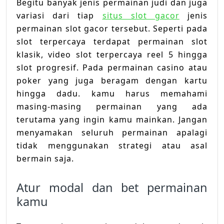
Begitu banyak jenis permainan judi dan juga
variasi dari tiap
situs slot gacor
jenis
permainan slot gacor tersebut. Seperti pada
slot terpercaya terdapat permainan slot
klasik, video slot terpercaya reel 5 hingga
slot progresif. Pada permainan casino atau
poker yang juga beragam dengan kartu
hingga dadu. kamu harus memahami
masing-masing permainan yang ada
terutama yang ingin kamu mainkan. Jangan
menyamakan seluruh permainan apalagi
tidak menggunakan strategi atau asal
bermain saja.
Atur modal dan bet permainan
kamu