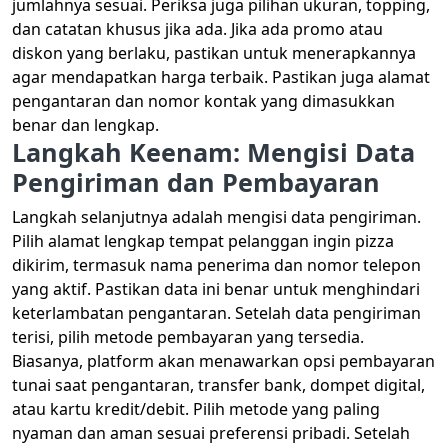
jumlahnya sesuai. Periksa juga pilihan ukuran, topping,
dan catatan khusus jika ada. Jika ada promo atau
diskon yang berlaku, pastikan untuk menerapkannya
agar mendapatkan harga terbaik. Pastikan juga alamat
pengantaran dan nomor kontak yang dimasukkan
benar dan lengkap.
Langkah Keenam: Mengisi Data
Pengiriman dan Pembayaran
Langkah selanjutnya adalah mengisi data pengiriman.
Pilih alamat lengkap tempat pelanggan ingin pizza
dikirim, termasuk nama penerima dan nomor telepon
yang aktif. Pastikan data ini benar untuk menghindari
keterlambatan pengantaran. Setelah data pengiriman
terisi, pilih metode pembayaran yang tersedia.
Biasanya, platform akan menawarkan opsi pembayaran
tunai saat pengantaran, transfer bank, dompet digital,
atau kartu kredit/debit. Pilih metode yang paling
nyaman dan aman sesuai preferensi pribadi. Setelah