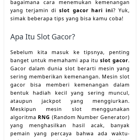
bagaimana cara menemukan kemenangan
yang terjamin di
slot gacor hari ini
? Yuk,
simak beberapa tips yang bisa kamu coba!
Apa Itu Slot Gacor?
Sebelum kita masuk ke tipsnya, penting
banget untuk memahami apa itu
slot gacor
.
Gacor dalam dunia slot berarti mesin yang
sering memberikan kemenangan. Mesin slot
gacor bisa memberi kemenangan dalam
bentuk hadiah kecil yang sering muncul,
ataupun jackpot yang menggiurkan.
Meskipun mesin slot menggunakan
algoritma
RNG
(Random Number Generator)
yang menghasilkan hasil acak, banyak
pemain yang percaya bahwa ada waktu-