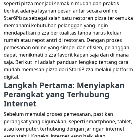
seperti pizza menjadi semakin mudah dan praktis
berkat adanya layanan pesan antar secara online.
Star6Pizza sebagai salah satu restoran pizza terkemuka
memahami kebutuhan pelanggan yang ingin
mendapatkan pizza berkualitas tanpa harus keluar
rumah atau repot antri di restoran. Dengan proses
pemesanan online yang simpel dan efisien, pelanggan
dapat menikmati pizza favorit kapan saja dan di mana
saja. Berikut ini adalah panduan lengkap tentang cara
mudah memesan pizza dari Star6Pizza melalui platform
digital.
Langkah Pertama: Menyiapkan
Perangkat yang Terhubung
Internet
Sebelum memulai proses pemesanan, pastikan
perangkat yang digunakan, seperti smartphone, tablet,
atau komputer, terhubung dengan jaringan internet
yang stabil. Koneksi internet yang baik akan