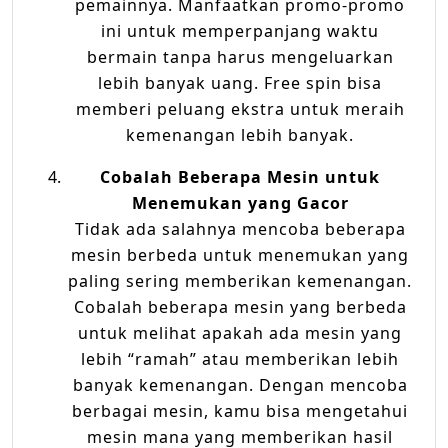
pemainnya. Manfaatkan promo-promo
ini untuk memperpanjang waktu
bermain tanpa harus mengeluarkan
lebih banyak uang. Free spin bisa
memberi peluang ekstra untuk meraih
kemenangan lebih banyak.
Cobalah Beberapa Mesin untuk
Menemukan yang Gacor
Tidak ada salahnya mencoba beberapa
mesin berbeda untuk menemukan yang
paling sering memberikan kemenangan.
Cobalah beberapa mesin yang berbeda
untuk melihat apakah ada mesin yang
lebih “ramah” atau memberikan lebih
banyak kemenangan. Dengan mencoba
berbagai mesin, kamu bisa mengetahui
mesin mana yang memberikan hasil