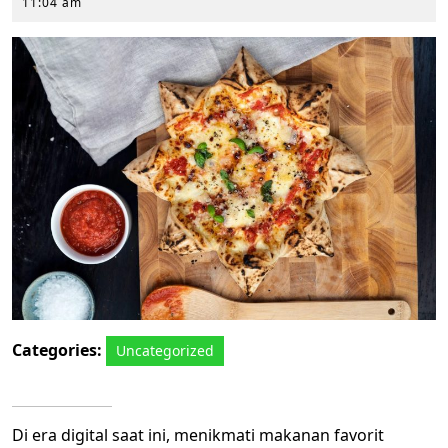
18,
11:04 am
2026
Categories:
Uncategorized
Di era digital saat ini, menikmati makanan favorit