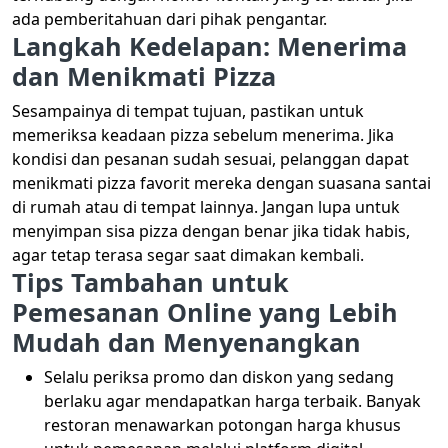
ada pemberitahuan dari pihak pengantar.
Langkah Kedelapan: Menerima
dan Menikmati Pizza
Sesampainya di tempat tujuan, pastikan untuk
memeriksa keadaan pizza sebelum menerima. Jika
kondisi dan pesanan sudah sesuai, pelanggan dapat
menikmati pizza favorit mereka dengan suasana santai
di rumah atau di tempat lainnya. Jangan lupa untuk
menyimpan sisa pizza dengan benar jika tidak habis,
agar tetap terasa segar saat dimakan kembali.
Tips Tambahan untuk
Pemesanan Online yang Lebih
Mudah dan Menyenangkan
Selalu periksa promo dan diskon yang sedang
berlaku agar mendapatkan harga terbaik. Banyak
restoran menawarkan potongan harga khusus