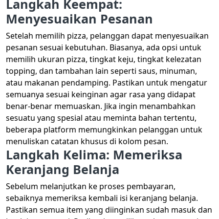
Langkah Keempat:
Menyesuaikan Pesanan
Setelah memilih pizza, pelanggan dapat menyesuaikan
pesanan sesuai kebutuhan. Biasanya, ada opsi untuk
memilih ukuran pizza, tingkat keju, tingkat kelezatan
topping, dan tambahan lain seperti saus, minuman,
atau makanan pendamping. Pastikan untuk mengatur
semuanya sesuai keinginan agar rasa yang didapat
benar-benar memuaskan. Jika ingin menambahkan
sesuatu yang spesial atau meminta bahan tertentu,
beberapa platform memungkinkan pelanggan untuk
menuliskan catatan khusus di kolom pesan.
Langkah Kelima: Memeriksa
Keranjang Belanja
Sebelum melanjutkan ke proses pembayaran,
sebaiknya memeriksa kembali isi keranjang belanja.
Pastikan semua item yang diinginkan sudah masuk dan