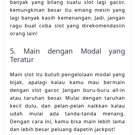
banyak yang bilang suatu slot lagi gacor,
kemungkinan besar itu emang mesin yang
lagi banyak kasih kemenangan. Jadi, jangan
ragu buat coba slot yang direkomendasiin
orang lain!
5. Main dengan Modal yang
Teratur
Main slot itu butuh pengelolaan modal yang
bijak, apalagi kalau kamu mau bermain
dengan slot gacor. Jangan buru-buru all-in
atau taruhan besar. Mulai dengan taruhan
kecil dulu, dan pelan-pelan naikkan kalau
udah mulai ada tanda-tanda menang.
Dengan cara ini, kamu bisa main lebih lama
dan lebih besar peluang dapetin jackpot!