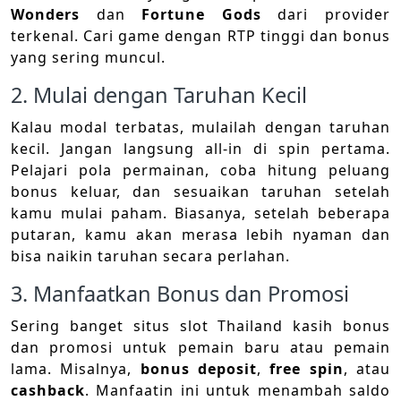
Wonders
dan
Fortune Gods
dari provider
terkenal. Cari game dengan RTP tinggi dan bonus
yang sering muncul.
2. Mulai dengan Taruhan Kecil
Kalau modal terbatas, mulailah dengan taruhan
kecil. Jangan langsung all-in di spin pertama.
Pelajari pola permainan, coba hitung peluang
bonus keluar, dan sesuaikan taruhan setelah
kamu mulai paham. Biasanya, setelah beberapa
putaran, kamu akan merasa lebih nyaman dan
bisa naikin taruhan secara perlahan.
3. Manfaatkan Bonus dan Promosi
Sering banget situs slot Thailand kasih bonus
dan promosi untuk pemain baru atau pemain
lama. Misalnya,
bonus deposit
,
free spin
, atau
cashback
. Manfaatin ini untuk menambah saldo