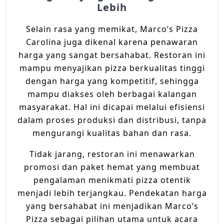
Lebih
Selain rasa yang memikat, Marco’s Pizza
Carolina juga dikenal karena penawaran
harga yang sangat bersahabat. Restoran ini
mampu menyajikan pizza berkualitas tinggi
dengan harga yang kompetitif, sehingga
mampu diakses oleh berbagai kalangan
masyarakat. Hal ini dicapai melalui efisiensi
dalam proses produksi dan distribusi, tanpa
mengurangi kualitas bahan dan rasa.
Tidak jarang, restoran ini menawarkan
promosi dan paket hemat yang membuat
pengalaman menikmati pizza otentik
menjadi lebih terjangkau. Pendekatan harga
yang bersahabat ini menjadikan Marco’s
Pizza sebagai pilihan utama untuk acara