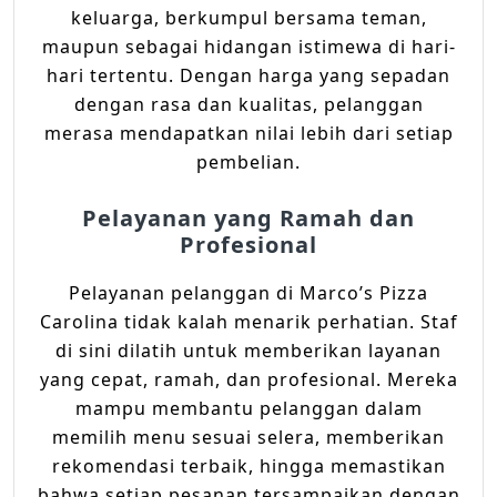
keluarga, berkumpul bersama teman,
maupun sebagai hidangan istimewa di hari-
hari tertentu. Dengan harga yang sepadan
dengan rasa dan kualitas, pelanggan
merasa mendapatkan nilai lebih dari setiap
pembelian.
Pelayanan yang Ramah dan
Profesional
Pelayanan pelanggan di Marco’s Pizza
Carolina tidak kalah menarik perhatian. Staf
di sini dilatih untuk memberikan layanan
yang cepat, ramah, dan profesional. Mereka
mampu membantu pelanggan dalam
memilih menu sesuai selera, memberikan
rekomendasi terbaik, hingga memastikan
bahwa setiap pesanan tersampaikan dengan