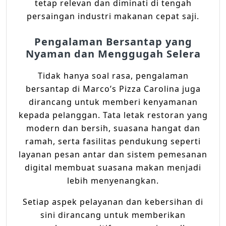
tetap relevan dan diminati di tengah
persaingan industri makanan cepat saji.
Pengalaman Bersantap yang
Nyaman dan Menggugah Selera
Tidak hanya soal rasa, pengalaman
bersantap di Marco’s Pizza Carolina juga
dirancang untuk memberi kenyamanan
kepada pelanggan. Tata letak restoran yang
modern dan bersih, suasana hangat dan
ramah, serta fasilitas pendukung seperti
layanan pesan antar dan sistem pemesanan
digital membuat suasana makan menjadi
lebih menyenangkan.
Setiap aspek pelayanan dan kebersihan di
sini dirancang untuk memberikan