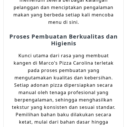
pelanggan dan menciptakan pengalaman
makan yang berbeda setiap kali mencoba
menu di sini.
Proses Pembuatan Berkualitas dan
Higienis
Kunci utama dari rasa yang membuat
kangen di Marco’s Pizza Carolina terletak
pada proses pembuatan yang
mengutamakan kualitas dan kebersihan.
Setiap adonan pizza dipersiapkan secara
manual oleh tenaga profesional yang
berpengalaman, sehingga menghasilkan
tekstur yang konsisten dan sesuai standar.
Pemilihan bahan baku dilakukan secara
ketat, mulai dari bahan dasar hingga