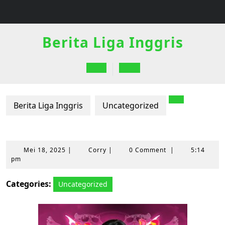
Skip
to
content
Berita Liga Inggris
Open
Button
Berita Liga Inggris
Uncategorized
Mei
Corry
Mei 18, 2025
|
Corry
|
0 Comment
|
5:14
18,
pm
2025
Categories:
Uncategorized