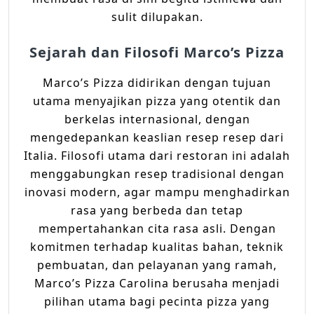
sulit dilupakan.
Sejarah dan Filosofi Marco’s Pizza
Marco’s Pizza didirikan dengan tujuan
utama menyajikan pizza yang otentik dan
berkelas internasional, dengan
mengedepankan keaslian resep resep dari
Italia. Filosofi utama dari restoran ini adalah
menggabungkan resep tradisional dengan
inovasi modern, agar mampu menghadirkan
rasa yang berbeda dan tetap
mempertahankan cita rasa asli. Dengan
komitmen terhadap kualitas bahan, teknik
pembuatan, dan pelayanan yang ramah,
Marco’s Pizza Carolina berusaha menjadi
pilihan utama bagi pecinta pizza yang