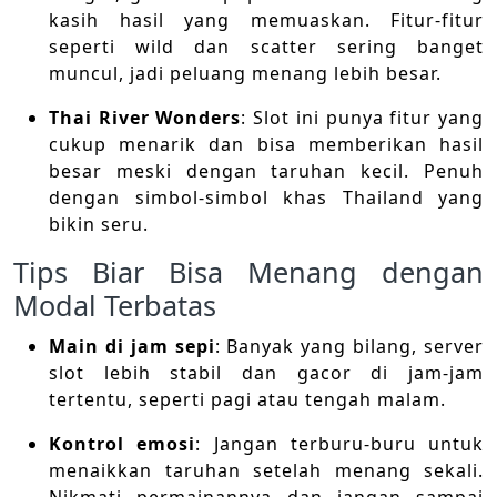
kasih hasil yang memuaskan. Fitur-fitur
seperti wild dan scatter sering banget
muncul, jadi peluang menang lebih besar.
Thai River Wonders
: Slot ini punya fitur yang
cukup menarik dan bisa memberikan hasil
besar meski dengan taruhan kecil. Penuh
dengan simbol-simbol khas Thailand yang
bikin seru.
Tips Biar Bisa Menang dengan
Modal Terbatas
Main di jam sepi
: Banyak yang bilang, server
slot lebih stabil dan gacor di jam-jam
tertentu, seperti pagi atau tengah malam.
Kontrol emosi
: Jangan terburu-buru untuk
menaikkan taruhan setelah menang sekali.