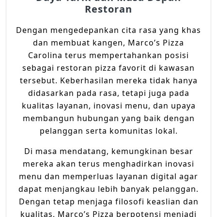
Restoran
Dengan mengedepankan cita rasa yang khas
dan membuat kangen, Marco’s Pizza
Carolina terus mempertahankan posisi
sebagai restoran pizza favorit di kawasan
tersebut. Keberhasilan mereka tidak hanya
didasarkan pada rasa, tetapi juga pada
kualitas layanan, inovasi menu, dan upaya
membangun hubungan yang baik dengan
pelanggan serta komunitas lokal.
Di masa mendatang, kemungkinan besar
mereka akan terus menghadirkan inovasi
menu dan memperluas layanan digital agar
dapat menjangkau lebih banyak pelanggan.
Dengan tetap menjaga filosofi keaslian dan
kualitas, Marco’s Pizza berpotensi menjadi