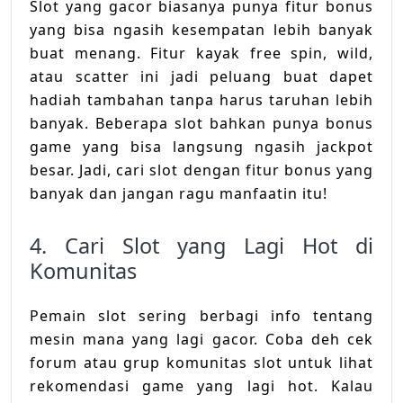
Slot yang gacor biasanya punya fitur bonus
yang bisa ngasih kesempatan lebih banyak
buat menang. Fitur kayak free spin, wild,
atau scatter ini jadi peluang buat dapet
hadiah tambahan tanpa harus taruhan lebih
banyak. Beberapa slot bahkan punya bonus
game yang bisa langsung ngasih jackpot
besar. Jadi, cari slot dengan fitur bonus yang
banyak dan jangan ragu manfaatin itu!
4. Cari Slot yang Lagi Hot di
Komunitas
Pemain slot sering berbagi info tentang
mesin mana yang lagi gacor. Coba deh cek
forum atau grup komunitas slot untuk lihat
rekomendasi game yang lagi hot. Kalau