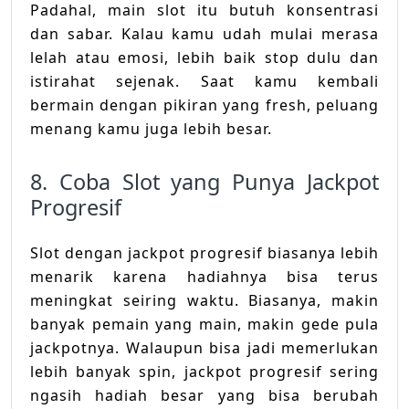
Padahal, main slot itu butuh konsentrasi
dan sabar. Kalau kamu udah mulai merasa
lelah atau emosi, lebih baik stop dulu dan
istirahat sejenak. Saat kamu kembali
bermain dengan pikiran yang fresh, peluang
menang kamu juga lebih besar.
8. Coba Slot yang Punya Jackpot
Progresif
Slot dengan jackpot progresif biasanya lebih
menarik karena hadiahnya bisa terus
meningkat seiring waktu. Biasanya, makin
banyak pemain yang main, makin gede pula
jackpotnya. Walaupun bisa jadi memerlukan
lebih banyak spin, jackpot progresif sering
ngasih hadiah besar yang bisa berubah