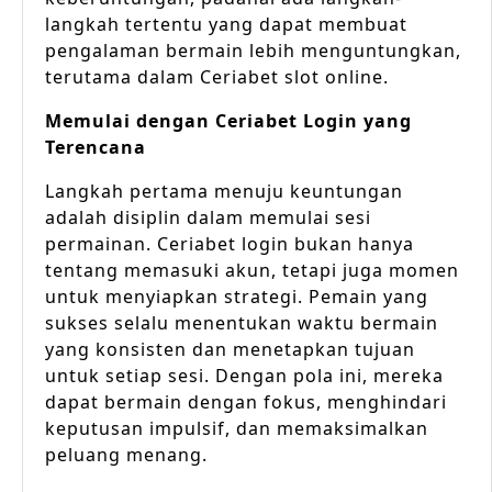
langkah tertentu yang dapat membuat
pengalaman bermain lebih menguntungkan,
terutama dalam Ceriabet slot online.
Memulai dengan Ceriabet Login yang
Terencana
Langkah pertama menuju keuntungan
adalah disiplin dalam memulai sesi
permainan. Ceriabet login bukan hanya
tentang memasuki akun, tetapi juga momen
untuk menyiapkan strategi. Pemain yang
sukses selalu menentukan waktu bermain
yang konsisten dan menetapkan tujuan
untuk setiap sesi. Dengan pola ini, mereka
dapat bermain dengan fokus, menghindari
keputusan impulsif, dan memaksimalkan
peluang menang.