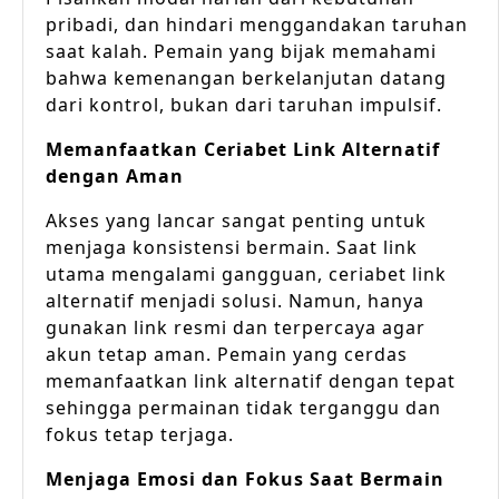
pribadi, dan hindari menggandakan taruhan
saat kalah. Pemain yang bijak memahami
bahwa kemenangan berkelanjutan datang
dari kontrol, bukan dari taruhan impulsif.
Memanfaatkan Ceriabet Link Alternatif
dengan Aman
Akses yang lancar sangat penting untuk
menjaga konsistensi bermain. Saat link
utama mengalami gangguan, ceriabet link
alternatif menjadi solusi. Namun, hanya
gunakan link resmi dan terpercaya agar
akun tetap aman. Pemain yang cerdas
memanfaatkan link alternatif dengan tepat
sehingga permainan tidak terganggu dan
fokus tetap terjaga.
Menjaga Emosi dan Fokus Saat Bermain