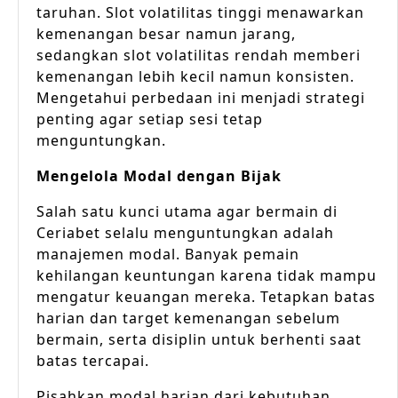
taruhan. Slot volatilitas tinggi menawarkan
kemenangan besar namun jarang,
sedangkan slot volatilitas rendah memberi
kemenangan lebih kecil namun konsisten.
Mengetahui perbedaan ini menjadi strategi
penting agar setiap sesi tetap
menguntungkan.
Mengelola Modal dengan Bijak
Salah satu kunci utama agar bermain di
Ceriabet selalu menguntungkan adalah
manajemen modal. Banyak pemain
kehilangan keuntungan karena tidak mampu
mengatur keuangan mereka. Tetapkan batas
harian dan target kemenangan sebelum
bermain, serta disiplin untuk berhenti saat
batas tercapai.
Pisahkan modal harian dari kebutuhan