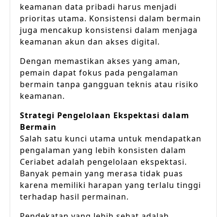
keamanan data pribadi harus menjadi
prioritas utama. Konsistensi dalam bermain
juga mencakup konsistensi dalam menjaga
keamanan akun dan akses digital.
Dengan memastikan akses yang aman,
pemain dapat fokus pada pengalaman
bermain tanpa gangguan teknis atau risiko
keamanan.
Strategi Pengelolaan Ekspektasi dalam
Bermain
Salah satu kunci utama untuk mendapatkan
pengalaman yang lebih konsisten dalam
Ceriabet adalah pengelolaan ekspektasi.
Banyak pemain yang merasa tidak puas
karena memiliki harapan yang terlalu tinggi
terhadap hasil permainan.
Pendekatan yang lebih sehat adalah