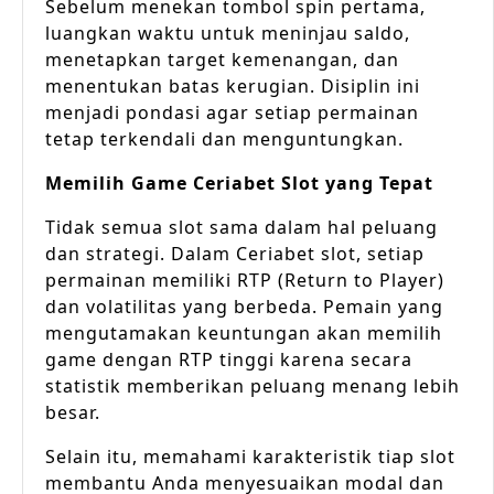
Sebelum menekan tombol spin pertama,
luangkan waktu untuk meninjau saldo,
menetapkan target kemenangan, dan
menentukan batas kerugian. Disiplin ini
menjadi pondasi agar setiap permainan
tetap terkendali dan menguntungkan.
Memilih Game Ceriabet Slot yang Tepat
Tidak semua slot sama dalam hal peluang
dan strategi. Dalam Ceriabet slot, setiap
permainan memiliki RTP (Return to Player)
dan volatilitas yang berbeda. Pemain yang
mengutamakan keuntungan akan memilih
game dengan RTP tinggi karena secara
statistik memberikan peluang menang lebih
besar.
Selain itu, memahami karakteristik tiap slot
membantu Anda menyesuaikan modal dan