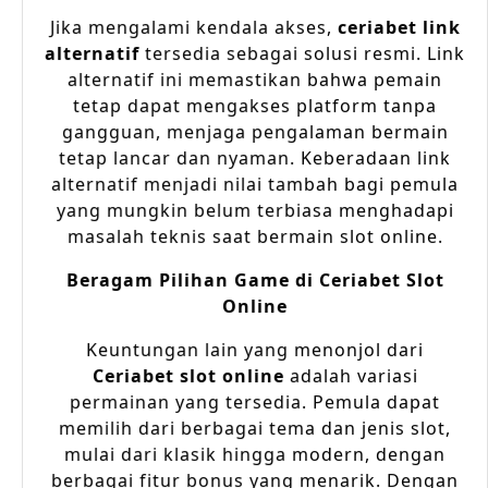
Jika mengalami kendala akses,
ceriabet link
alternatif
tersedia sebagai solusi resmi. Link
alternatif ini memastikan bahwa pemain
tetap dapat mengakses platform tanpa
gangguan, menjaga pengalaman bermain
tetap lancar dan nyaman. Keberadaan link
alternatif menjadi nilai tambah bagi pemula
yang mungkin belum terbiasa menghadapi
masalah teknis saat bermain slot online.
Beragam Pilihan Game di Ceriabet Slot
Online
Keuntungan lain yang menonjol dari
Ceriabet slot online
adalah variasi
permainan yang tersedia. Pemula dapat
memilih dari berbagai tema dan jenis slot,
mulai dari klasik hingga modern, dengan
berbagai fitur bonus yang menarik. Dengan