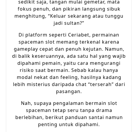
sedikit saja, tangan mulai gemetar, mata
fokus penuh, dan pikiran langsung sibuk
menghitung, “Keluar sekarang atau tunggu
jadi sultan?”
Di platform seperti Ceriabet, permainan
spaceman slot memang terkenal karena
gameplay cepat dan penuh kejutan. Namun,
di balik keseruannya, ada satu hal yang wajib
dipahami pemain, yaitu cara mengurangi
risiko saat bermain. Sebab kalau hanya
modal nekat dan feeling, hasilnya kadang
lebih misterius daripada chat “terserah” dari
pasangan.
Nah, supaya pengalaman bermain slot
spaceman tetap seru tanpa drama
berlebihan, berikut panduan santai namun
penting untuk dipahami.