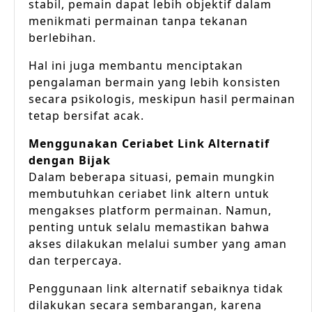
stabil, pemain dapat lebih objektif dalam
menikmati permainan tanpa tekanan
berlebihan.
Hal ini juga membantu menciptakan
pengalaman bermain yang lebih konsisten
secara psikologis, meskipun hasil permainan
tetap bersifat acak.
Menggunakan Ceriabet Link Alternatif
dengan Bijak
Dalam beberapa situasi, pemain mungkin
membutuhkan ceriabet link altern untuk
mengakses platform permainan. Namun,
penting untuk selalu memastikan bahwa
akses dilakukan melalui sumber yang aman
dan terpercaya.
Penggunaan link alternatif sebaiknya tidak
dilakukan secara sembarangan, karena