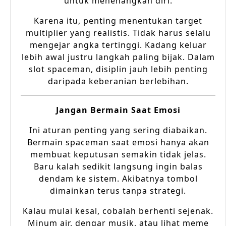
untuk menenangkan diri.
Karena itu, penting menentukan target
multiplier yang realistis. Tidak harus selalu
mengejar angka tertinggi. Kadang keluar
lebih awal justru langkah paling bijak. Dalam
slot spaceman, disiplin jauh lebih penting
daripada keberanian berlebihan.
Jangan Bermain Saat Emosi
Ini aturan penting yang sering diabaikan.
Bermain spaceman saat emosi hanya akan
membuat keputusan semakin tidak jelas.
Baru kalah sedikit langsung ingin balas
dendam ke sistem. Akibatnya tombol
dimainkan terus tanpa strategi.
Kalau mulai kesal, cobalah berhenti sejenak.
Minum air, dengar musik, atau lihat meme