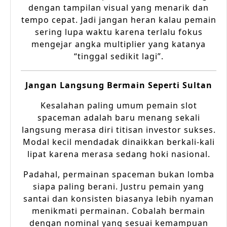
dengan tampilan visual yang menarik dan
tempo cepat. Jadi jangan heran kalau pemain
sering lupa waktu karena terlalu fokus
mengejar angka multiplier yang katanya
“tinggal sedikit lagi”.
Jangan Langsung Bermain Seperti Sultan
Kesalahan paling umum pemain slot
spaceman adalah baru menang sekali
langsung merasa diri titisan investor sukses.
Modal kecil mendadak dinaikkan berkali-kali
lipat karena merasa sedang hoki nasional.
Padahal, permainan spaceman bukan lomba
siapa paling berani. Justru pemain yang
santai dan konsisten biasanya lebih nyaman
menikmati permainan. Cobalah bermain
dengan nominal yang sesuai kemampuan